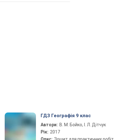
ГДЗ Географія 9 клас
Автори:
В. М. Бойко, І. Л. Дітчук
Рік:
2017
Опис:
Зошит для практичних робіт