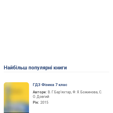
Найбільш популярні книги
ГДЗ Фізика 7 клас
Автори:
В. Г. Бар’яхтар, Ф. Я. Божинова, С.
О. Довгий
Рік:
2015