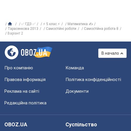
✅ ГДЗ ✅
⚡ 5 клас ⚡
Математика ✍
Тарасенкова 2013
Самостійні роботи
Самостійна робота 8
Варіант 2
В начало
Про компанію
Команда
Правова інформація
Політика конфіденційності
Реклама на сайті
Документи
Редакційна політика
OBOZ.UA
Суспільство