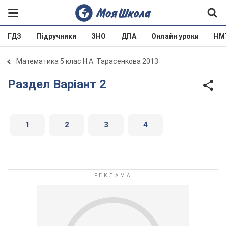
ГДЗ
Підручники
ЗНО
ДПА
Онлайн уроки
НМ
Математика 5 клас Н.А. Тарасенкова 2013
Раздел Варіант 2
1
2
3
4