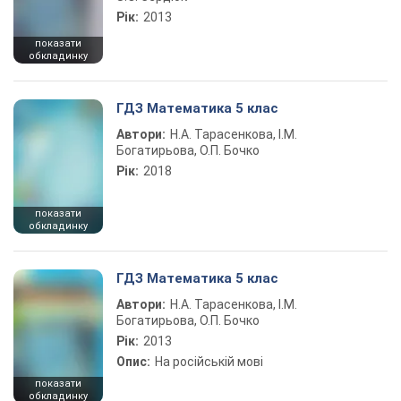
Рік:
2013
показати
обкладинку
ГДЗ Математика 5 клас
Автори:
Н.А. Тарасенкова, І.М.
Богатирьова, О.П. Бочко
Рік:
2018
показати
обкладинку
ГДЗ Математика 5 клас
Автори:
Н.А. Тарасенкова, І.М.
Богатирьова, О.П. Бочко
Рік:
2013
Опис:
На російській мові
показати
обкладинку