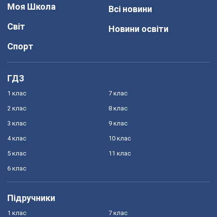
Моя Школа
Всі новини
Світ
Новини освіти
Спорт
ГДЗ
1 клас
7 клас
2 клас
8 клас
3 клас
9 клас
4 клас
10 клас
5 клас
11 клас
6 клас
Підручники
1 клас
7 клас