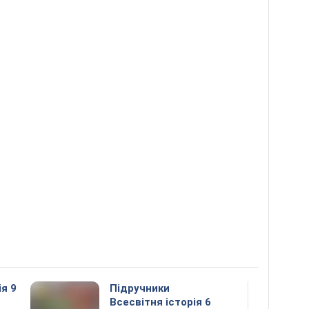
ія 9
Підручники
Всесвітня історія 6