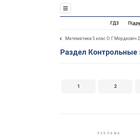
ГДЗ
Підр
Математика 5 клас О. Г. Мордковіч 
Раздел Контрольные
1
2