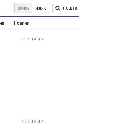
ПОШУК
МОВА
ЯЗЫК
ня
Новини