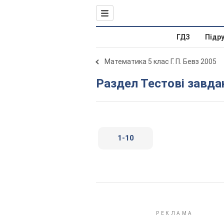
ГДЗ
Підр
Математика 5 клас Г. П. Бевз 2005
Раздел Тестові завда
1-10