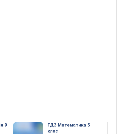
ія 9
ГДЗ Математика 5
клас