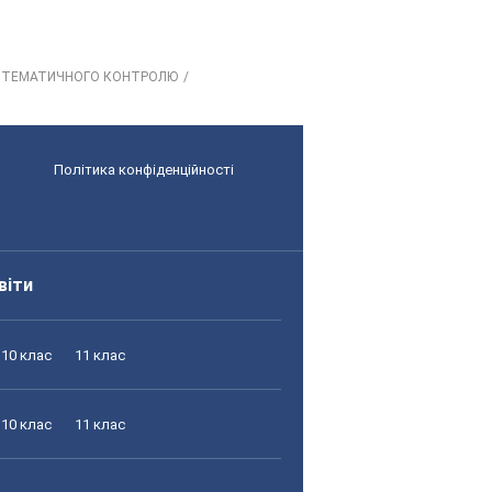
 ТЕМАТИЧНОГО КОНТРОЛЮ
Політика конфіденційності
віти
10 клас
11 клас
10 клас
11 клас