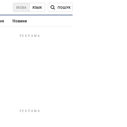
ПОШУК
МОВА
ЯЗЫК
ня
Новини