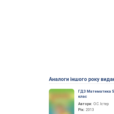
Аналоги іншого року вида
ГДЗ Математика 
клас
Автори:
О.С. Істер
Рік:
2013