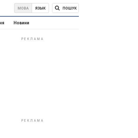
ПОШУК
МОВА
ЯЗЫК
ня
Новини