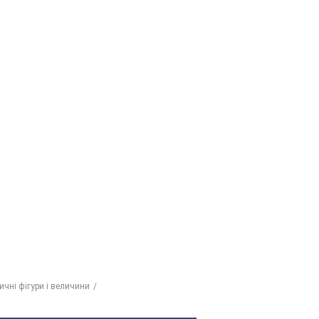
ричні фігури і величини