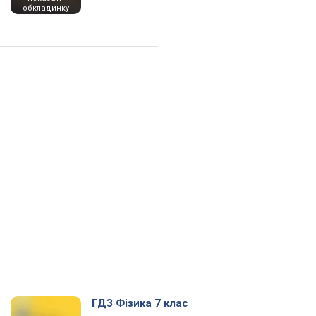
обкладинку
ГДЗ Фізика 7 клас