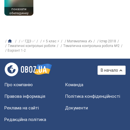
показати
обкладинку
✅ ГДЗ ✅
⚡ 5 клас ⚡
Математика ✍
Істер 2018
Тематичні контрольні роботи
Тематична контрольна робота №2
Варіант 1-2
В начало
Про компанію
Команда
Правова інформація
Політика конфіденційності
Реклама на сайті
Документи
Редакційна політика