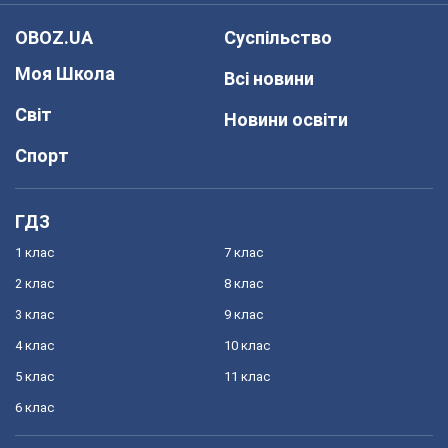
OBOZ.UA
Суспільство
Моя Школа
Всі новини
Світ
Новини освіти
Спорт
ГДЗ
1 клас
7 клас
2 клас
8 клас
3 клас
9 клас
4 клас
10 клас
5 клас
11 клас
6 клас