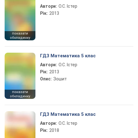
Автори:
О.С. Істер
Рік:
2013
показати
обкладинку
ГДЗ Математика 5 клас
Автори:
О.С. Істер
Рік:
2013
Опис:
Зошит
показати
обкладинку
ГДЗ Математика 5 клас
Автори:
О.С. Істер
Рік:
2018