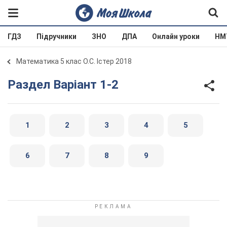
ГДЗ
Підручники
ЗНО
ДПА
Онлайн уроки
НМ
Математика 5 клас О.С. Істер 2018
Раздел Варіант 1-2
1
2
3
4
5
6
7
8
9