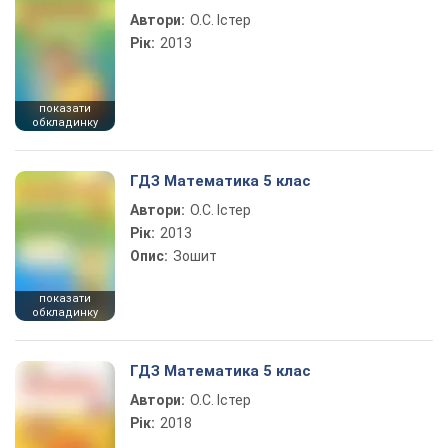
Автори:
О.С. Істер
Рік:
2013
показати
обкладинку
ГДЗ Математика 5 клас
Автори:
О.С. Істер
Рік:
2013
Опис:
Зошит
показати
обкладинку
ГДЗ Математика 5 клас
Автори:
О.С. Істер
Рік:
2018