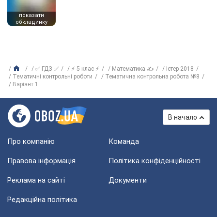
показати
обкладинку
✅ ГДЗ ✅
⚡ 5 клас ⚡
Математика ✍
Істер 2018
Тематичні контрольні роботи
Тематична контрольна робота №8
Варіант 1
В начало
Про компанію
Команда
Правова інформація
Політика конфіденційності
Реклама на сайті
Документи
Редакційна політика