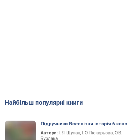
Найбільш популярні книги
Підручники Всесвітня історія 6 клас
Автори:
І. Я. Щупак, І. О. Піскарьова, О.В.
Бурлака