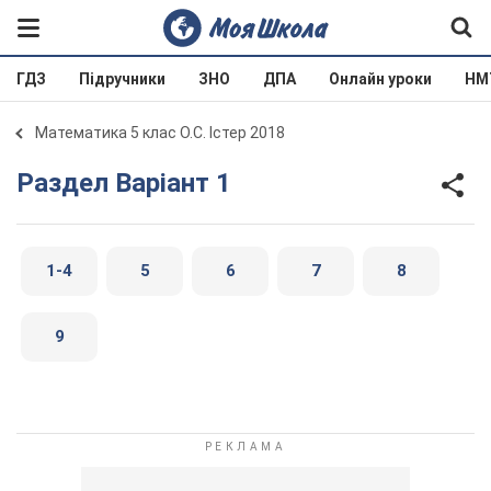
ГДЗ
Підручники
ЗНО
ДПА
Онлайн уроки
НМ
Математика 5 клас О.С. Істер 2018
Раздел Варіант 1
1-4
5
6
7
8
9