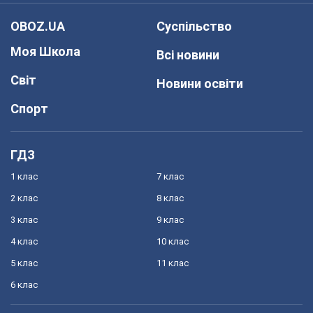
OBOZ.UA
Суспільство
Моя Школа
Всі новини
Світ
Новини освіти
Спорт
ГДЗ
1 клас
7 клас
2 клас
8 клас
3 клас
9 клас
4 клас
10 клас
5 клас
11 клас
6 клас