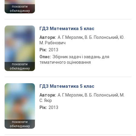
показати
обкладинку
ГДЗ Математика 5 клас
Автори:
А. Г. Мерзляк, В. Б. Полонський, Ю.
М. Рабінович
Рік:
2013
Опис:
Збірник задач і завдань для
тематичного оцінювання
показати
обкладинку
ГДЗ Математика 5 клас
Автори:
А. Г. Мерзляк, В. Б. Полонський, М.
С. Якір
Рік:
2013
показати
обкладинку