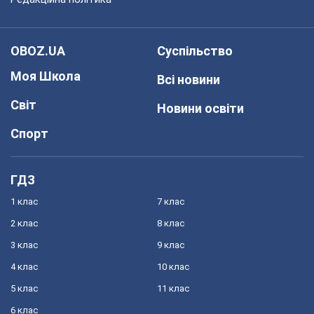
OBOZ.UA
Суспільство
Моя Школа
Всі новини
Світ
Новини освіти
Спорт
ГДЗ
1 клас
7 клас
2 клас
8 клас
3 клас
9 клас
4 клас
10 клас
5 клас
11 клас
6 клас