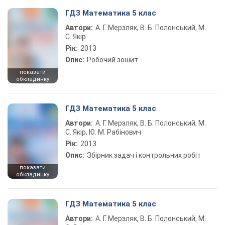
ГДЗ Математика 5 клас
Автори:
А. Г. Мерзляк, В. Б. Полонський, М.
С. Якір
Рік:
2013
Опис:
Робочий зошит
показати
обкладинку
ГДЗ Математика 5 клас
Автори:
А. Г. Мерзляк, В. Б. Полонський, М.
С. Якір, Ю. М. Рабінович
Рік:
2013
Опис:
Збірник задач і контрольних робіт
показати
обкладинку
ГДЗ Математика 5 клас
Автори:
А. Г. Мерзляк, В. Б. Полонський, М.