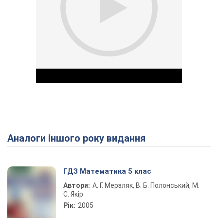
Аналоги іншого року видання
Play Video
ГДЗ Математика 5 клас
Автори:
А. Г. Мерзляк, В. Б. Полонський, М.
С. Якір
Рік:
2005