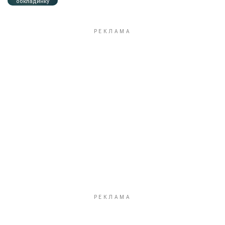
обкладинку