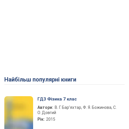
Найбільш популярні книги
ГДЗ Фізика 7 клас
Автори:
В. Г. Бар’яхтар, Ф. Я. Божинова, С.
О. Довгий
Рік:
2015