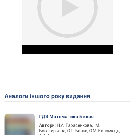
Play Video
Аналоги іншого року видання
ГДЗ Математика 5 клас
Автори:
Н.А. Тарасенкова, І.М.
Богатирьова, О.П. Бочко, О.М. Коломієць,