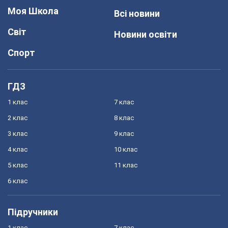
Моя Школа
Всі новини
Світ
Новини освіти
Спорт
ГДЗ
1 клас
7 клас
2 клас
8 клас
3 клас
9 клас
4 клас
10 клас
5 клас
11 клас
6 клас
Підручники
1 клас
7 клас