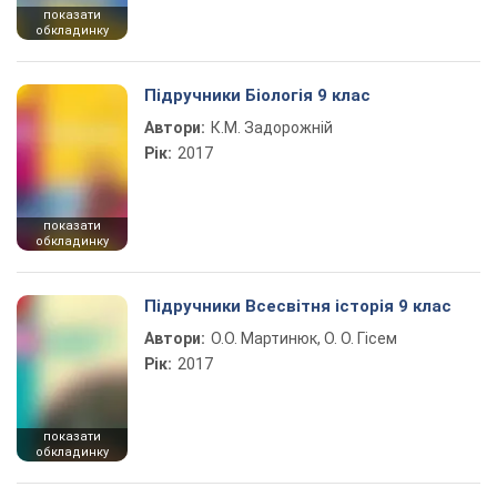
показати
обкладинку
Підручники Біологія 9 клас
Автори:
К.М. Задорожній
Рік:
2017
показати
обкладинку
Підручники Всесвітня історія 9 клас
Автори:
О.О. Мартинюк, О. О. Гісем
Рік:
2017
показати
обкладинку