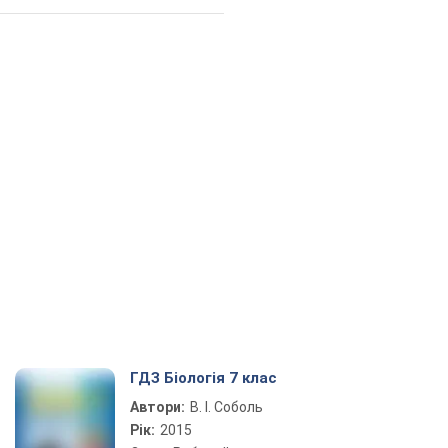
ГДЗ Біологія 7 клас
Автори:
В. І. Соболь
Рік:
2015