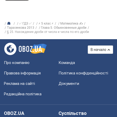
✅ ГДЗ ✅
⚡ 5 клас ⚡
Математика ✍
Тарасенкова 2013
Глава 5. Обыкновенные дроби
§ 25. Нахождение дроби от числа и числа по его дроби
В начало
Про компанію
Команда
Правова інформація
Політика конфіденційності
Реклама на сайті
Документи
Редакційна політика
OBOZ.UA
Суспільство