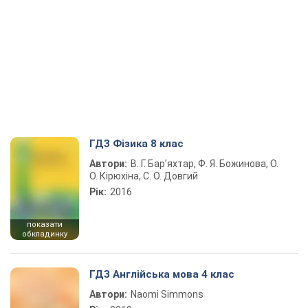
ГДЗ Фізика 8 клас
Автори:
В. Г. Бар’яхтар, Ф. Я. Божинова, О.
О. Кірюхіна, С. О. Довгий
Рік:
2016
показати
обкладинку
ГДЗ Англійська мова 4 клас
Автори:
Naomi Simmons