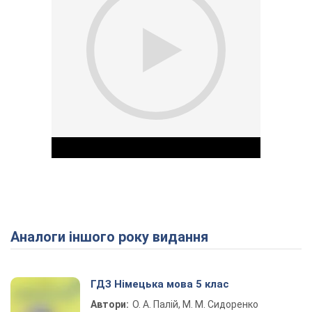
Аналоги іншого року видання
Play Video
ГДЗ Німецька мова 5 клас
Автори:
О. А. Палій, М. М. Сидоренко