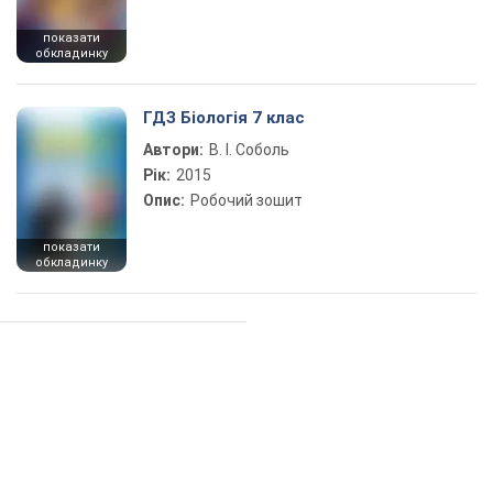
показати
обкладинку
ГДЗ Біологія 7 клас
Автори:
В. І. Соболь
Рік:
2015
Опис:
Робочий зошит
показати
обкладинку