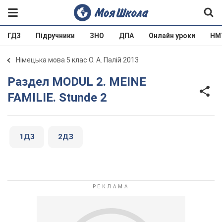
ГДЗ
Підручники
ЗНО
ДПА
Онлайн уроки
НМ
Німецька мова 5 клас О. А. Палій 2013
Раздел MODUL 2. MEINE
FAMILIE. Stunde 2
1ДЗ
2ДЗ