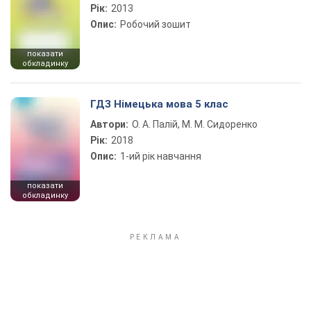
Рік:
2013
Опис:
Робочий зошит
показати
обкладинку
ГДЗ Німецька мова 5 клас
Автори:
О. А. Палій, М. М. Сидоренко
Рік:
2018
Опис:
1-ий рік навчання
показати
обкладинку