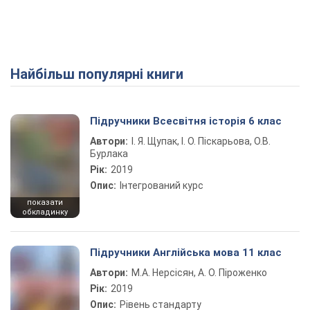
Найбільш популярні книги
Підручники Всесвітня історія 6 клас
Автори:
І. Я. Щупак, І. О. Піскарьова, О.В.
Бурлака
Рік:
2019
Опис:
Інтегрований курс
показати
обкладинку
Підручники Англійська мова 11 клас
Автори:
М.А. Нерсісян, А. О. Піроженко
Рік:
2019
Опис:
Рівень стандарту