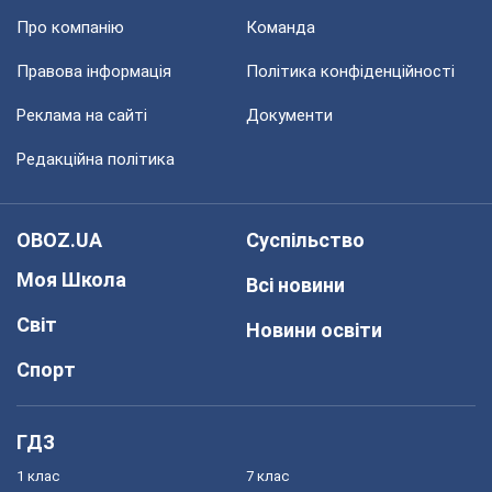
Про компанію
Команда
Правова інформація
Політика конфіденційності
Реклама на сайті
Документи
Редакційна політика
OBOZ.UA
Суспільство
Моя Школа
Всі новини
Світ
Новини освіти
Спорт
ГДЗ
1 клас
7 клас