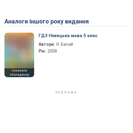
Аналоги іншого року видання
Play Video
ГДЗ Німецька мова 5 клас
Автори:
Н. Баcай
Рік:
2008
показати
обкладинку