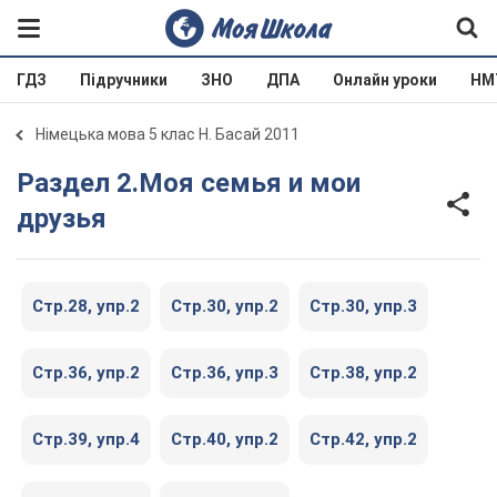
ГДЗ
Підручники
ЗНО
ДПА
Онлайн уроки
НМ
Німецька мова 5 клас Н. Баcай 2011
Раздел 2.Моя семья и мои
друзья
Cтр.28, упр.2
Cтр.30, упр.2
Cтр.30, упр.3
Cтр.36, упр.2
Cтр.36, упр.3
Cтр.38, упр.2
Cтр.39, упр.4
Cтр.40, упр.2
Cтр.42, упр.2