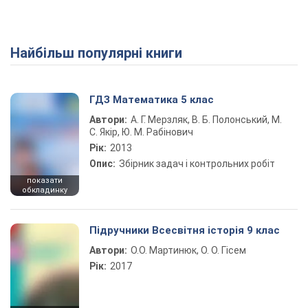
Найбільш популярні книги
ГДЗ Математика 5 клас
Автори:
А. Г. Мерзляк, В. Б. Полонський, М.
С. Якір, Ю. М. Рабінович
Рік:
2013
Опис:
Збірник задач і контрольних робіт
показати
обкладинку
Підручники Всесвітня історія 9 клас
Автори:
О.О. Мартинюк, О. О. Гісем
Рік:
2017