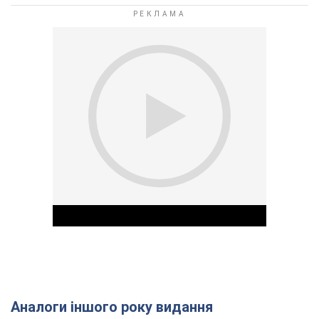
Аналоги іншого року видання
Play Video