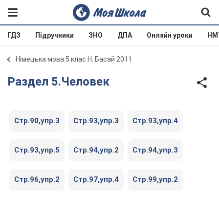
ГДЗ
Підручники
ЗНО
ДПА
Онлайн уроки
НМ
Німецька мова 5 клас Н. Баcай 2011
Раздел 5.Человек
Cтр.90,упр.3
Cтр.93,упр.3
Cтр.93,упр.4
Cтр.93,упр.5
Cтр.94,упр.2
Cтр.94,упр.3
Cтр.96,упр.2
Cтр.97,упр.4
Cтр.99,упр.2