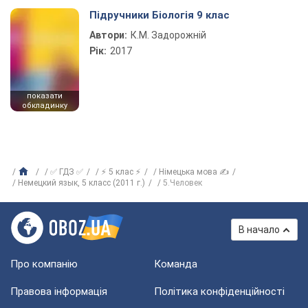
Підручники Біологія 9 клас
Автори:
К.М. Задорожній
Рік:
2017
показати
обкладинку
✅ ГДЗ ✅
⚡ 5 клас ⚡
Німецька мова ✍
Немецкий язык, 5 класс (2011 г.)
5.Человек
В начало
Про компанію
Команда
Правова інформація
Політика конфіденційності