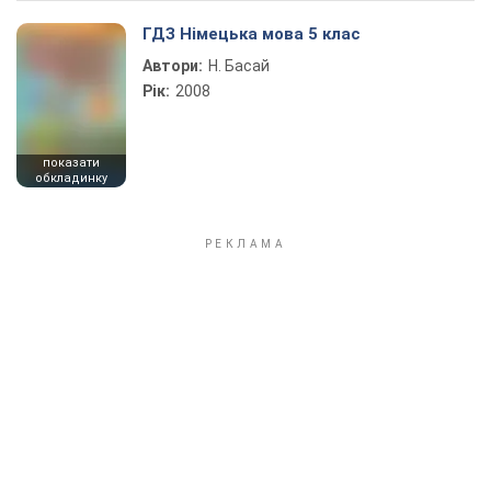
ГДЗ Німецька мова 5 клас
Автори:
Н. Баcай
Рік:
2008
показати
обкладинку