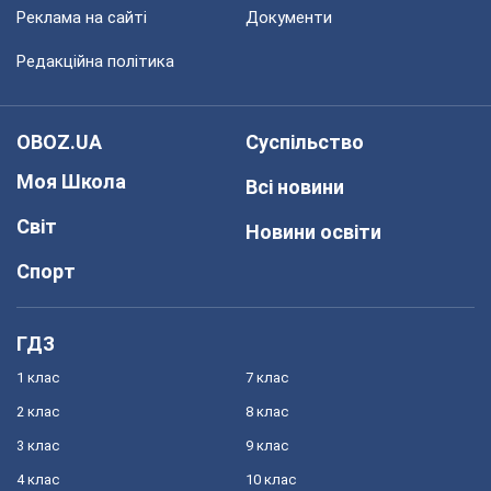
Реклама на сайті
Документи
Редакційна політика
OBOZ.UA
Суспільство
Моя Школа
Всі новини
Світ
Новини освіти
Спорт
ГДЗ
1 клас
7 клас
2 клас
8 клас
3 клас
9 клас
4 клас
10 клас