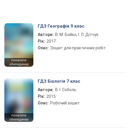
ГДЗ Географія 9 клас
Автори:
В. М. Бойко, І. Л. Дітчук
Рік:
2017
Опис:
Зошит для практичних робіт
показати
обкладинку
ГДЗ Біологія 7 клас
Автори:
В. І. Соболь
Рік:
2015
Опис:
Робочий зошит
показати
обкладинку