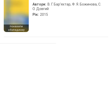
Автори:
В. Г. Бар’яхтар, Ф. Я. Божинова, С.
О. Довгий
Рік:
2015
показати
обкладинку