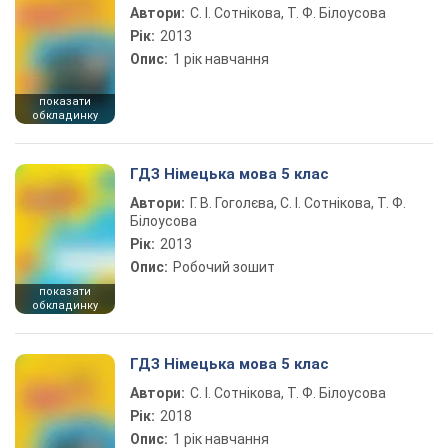
Автори:
С. І. Сотнікова, Т. Ф. Білоусова
Рік:
2013
Опис:
1 рік навчання
показати
обкладинку
ГДЗ Німецька мова 5 клас
Автори:
Г. В. Гоголєва, С. І. Сотнікова, Т. Ф.
Білоусова
Рік:
2013
Опис:
Робочий зошит
показати
обкладинку
ГДЗ Німецька мова 5 клас
Автори:
С. І. Сотнікова, Т. Ф. Білоусова
Рік:
2018
Опис:
1 рік навчання