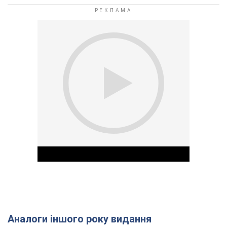
Аналоги іншого року видання
Play Video