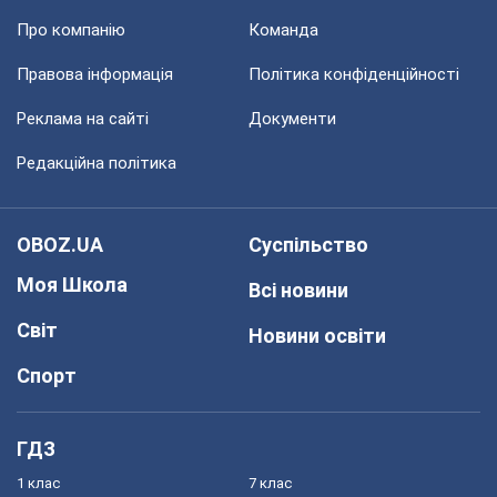
Про компанію
Команда
Правова інформація
Політика конфіденційності
Реклама на сайті
Документи
Редакційна політика
OBOZ.UA
Суспільство
Моя Школа
Всі новини
Світ
Новини освіти
Спорт
ГДЗ
1 клас
7 клас