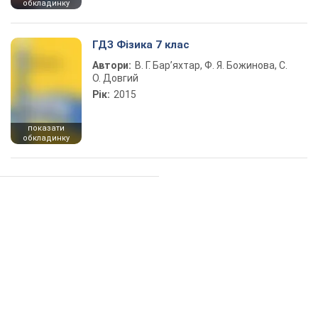
обкладинку
ГДЗ Фізика 7 клас
Автори:
В. Г. Бар’яхтар, Ф. Я. Божинова, С.
О. Довгий
Рік:
2015
показати
обкладинку