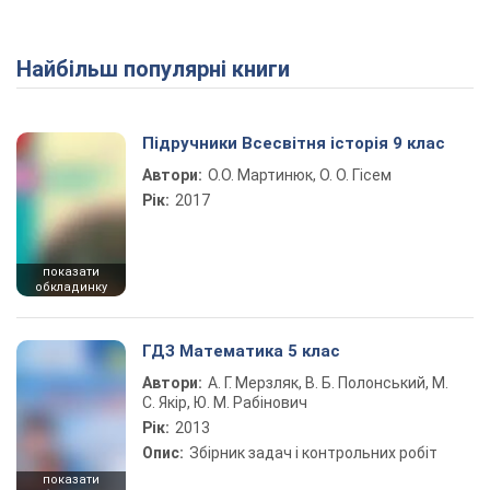
Найбільш популярні книги
Підручники Всесвітня історія 9 клас
Автори:
О.О. Мартинюк, О. О. Гісем
Рік:
2017
показати
обкладинку
ГДЗ Математика 5 клас
Автори:
А. Г. Мерзляк, В. Б. Полонський, М.
С. Якір, Ю. М. Рабінович
Рік:
2013
Опис:
Збірник задач і контрольних робіт
показати