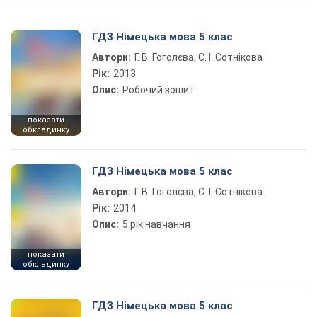
ГДЗ Німецька мова 5 клас
Автори:
Г. В. Гоголєва, С. І. Сотнікова
Рік:
2013
Опис:
Робочий зошит
показати
обкладинку
ГДЗ Німецька мова 5 клас
Автори:
Г. В. Гоголєва, С. І. Сотнікова
Рік:
2014
Опис:
5 рік навчання
показати
обкладинку
ГДЗ Німецька мова 5 клас