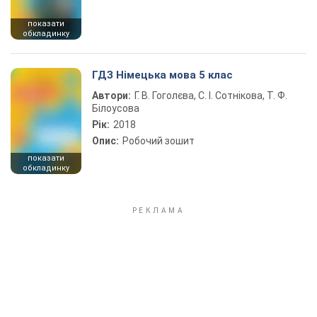
показати
обкладинку
ГДЗ Німецька мова 5 клас
Автори:
Г. В. Гоголєва, С. І. Сотнікова, Т. Ф.
Білоусова
Рік:
2018
Опис:
Робочий зошит
показати
обкладинку