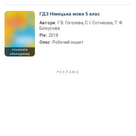
ГДЗ Німецька мова 5 клас
Автори:
Г. В. Гоголєва, С. І. Сотнікова, Т. Ф.
Білоусова
Рік:
2018
Опис:
Робочий зошит
показати
обкладинку