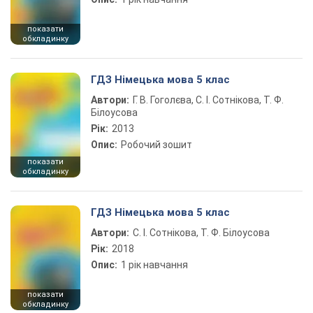
показати
обкладинку
ГДЗ Німецька мова 5 клас
Автори:
Г. В. Гоголєва, С. І. Сотнікова, Т. Ф.
Білоусова
Рік:
2013
Опис:
Робочий зошит
показати
обкладинку
ГДЗ Німецька мова 5 клас
Автори:
С. І. Сотнікова, Т. Ф. Білоусова
Рік:
2018
Опис:
1 рік навчання
показати
обкладинку