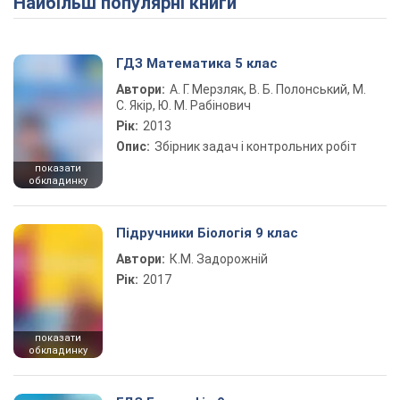
Найбільш популярні книги
ГДЗ Математика 5 клас
Автори:
А. Г. Мерзляк, В. Б. Полонський, М.
С. Якір, Ю. М. Рабінович
Рік:
2013
Опис:
Збірник задач і контрольних робіт
показати
обкладинку
Підручники Біологія 9 клас
Автори:
К.М. Задорожній
Рік:
2017
показати
обкладинку