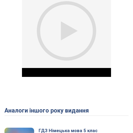
Аналоги іншого року видання
Play Video
ГДЗ Німецька мова 5 клас