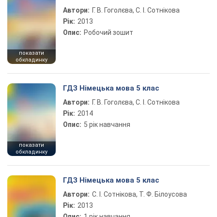
Автори:
Г. В. Гоголєва, С. І. Сотнікова
Рік:
2013
Опис:
Робочий зошит
показати
обкладинку
ГДЗ Німецька мова 5 клас
Автори:
Г. В. Гоголєва, С. І. Сотнікова
Рік:
2014
Опис:
5 рік навчання
показати
обкладинку
ГДЗ Німецька мова 5 клас
Автори:
С. І. Сотнікова, Т. Ф. Білоусова
Рік:
2013
Опис:
1 рік навчання