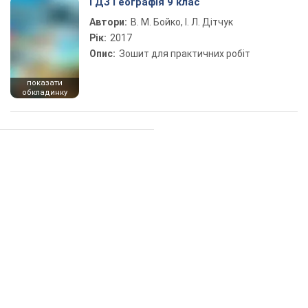
ГДЗ Географія 9 клас
Автори:
В. М. Бойко, І. Л. Дітчук
Рік:
2017
Опис:
Зошит для практичних робіт
показати
обкладинку