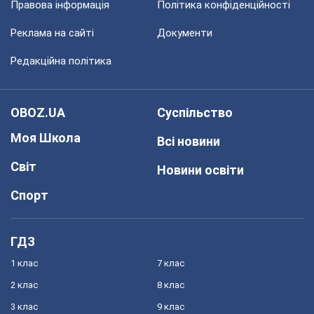
Правова інформація
Політика конфіденційності
Реклама на сайті
Документи
Редакційна політика
OBOZ.UA
Суспільство
Моя Школа
Всі новини
Світ
Новини освіти
Спорт
ГДЗ
1 клас
7 клас
2 клас
8 клас
3 клас
9 клас