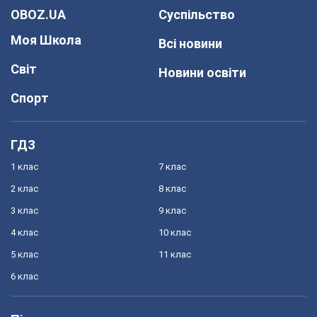
OBOZ.UA
Суспільство
Моя Школа
Всі новини
Світ
Новини освіти
Спорт
ГДЗ
1 клас
7 клас
2 клас
8 клас
3 клас
9 клас
4 клас
10 клас
5 клас
11 клас
6 клас