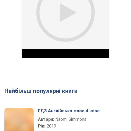
Найбільш популярні книги
Play Video
ГДЗ Англійська мова 4 клас
Автори:
Naomi Simmons
Рік:
2019