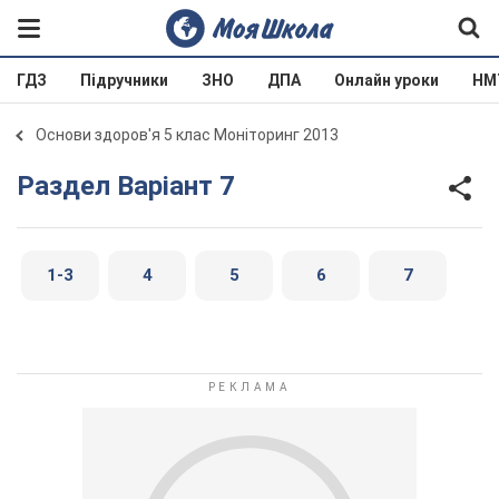
ГДЗ
Підручники
ЗНО
ДПА
Онлайн уроки
НМ
Основи здоров'я 5 клас Моніторинг 2013
Раздел Варіант 7
1-3
4
5
6
7