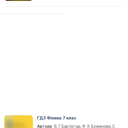
ГДЗ Фізика 7 клас
Автори:
В. Г. Бар’яхтар, Ф. Я. Божинова, С.