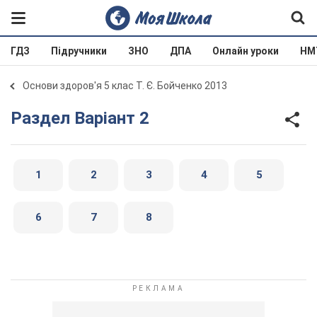
ГДЗ
Підручники
ЗНО
ДПА
Онлайн уроки
НМ
Основи здоров'я 5 клас Т. Є. Бойченко 2013
Раздел Варіант 2
1
2
3
4
5
6
7
8