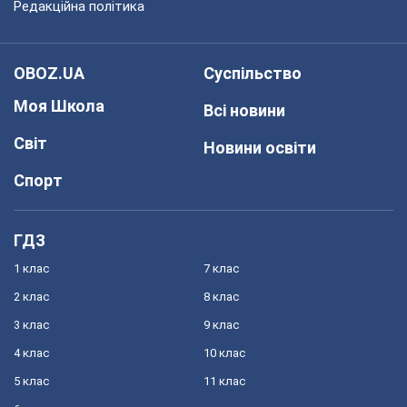
Редакційна політика
OBOZ.UA
Суспільство
Моя Школа
Всі новини
Світ
Новини освіти
Спорт
ГДЗ
1 клас
7 клас
2 клас
8 клас
3 клас
9 клас
4 клас
10 клас
5 клас
11 клас