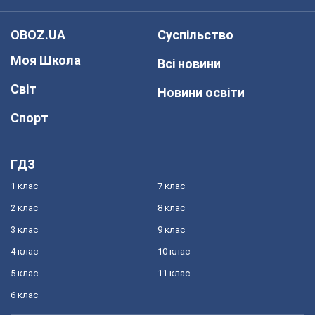
OBOZ.UA
Суспільство
Моя Школа
Всі новини
Світ
Новини освіти
Спорт
ГДЗ
1 клас
7 клас
2 клас
8 клас
3 клас
9 клас
4 клас
10 клас
5 клас
11 клас
6 клас