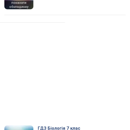
показати
обкладинку
ГДЗ Біологія 7 клас