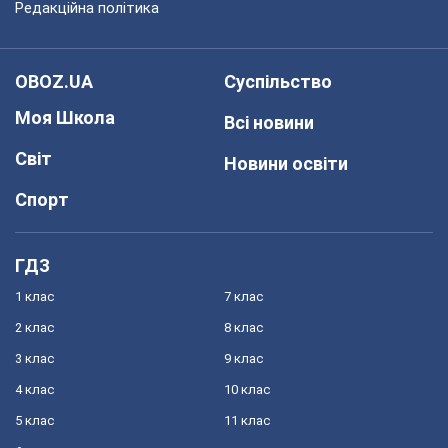
Редакційна політика
OBOZ.UA
Суспільство
Моя Школа
Всі новини
Світ
Новини освіти
Спорт
ГДЗ
1 клас
7 клас
2 клас
8 клас
3 клас
9 клас
4 клас
10 клас
5 клас
11 клас