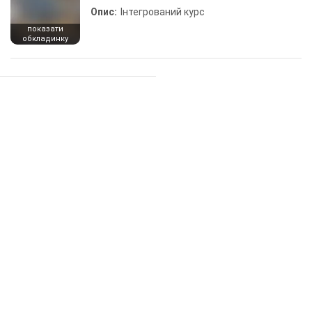
Опис:
Інтегрований курс
показати
обкладинку