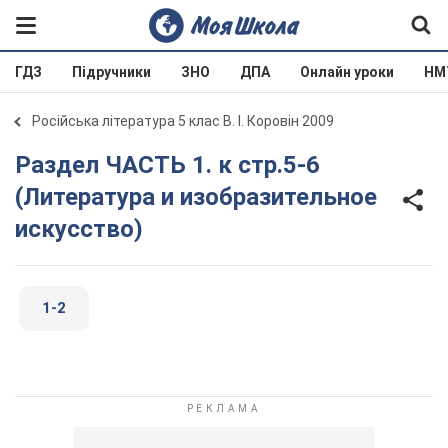
ГДЗ
Підручники
ЗНО
ДПА
Онлайн уроки
НМ
Російська література 5 клас В. І. Коровін 2009
Раздел ЧАСТЬ 1. к стр.5-6
(Литература и изобразительное
искусство)
1-2