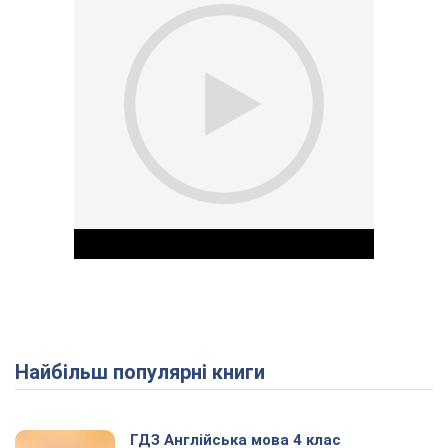
Найбільш популярні книги
Play Video
ГДЗ Англійська мова 4 клас