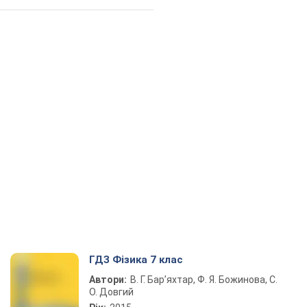
ГДЗ Фізика 7 клас
Автори:
В. Г. Бар’яхтар, Ф. Я. Божинова, С.
О. Довгий