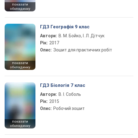
показати
обкладинку
ГДЗ Географія 9 клас
Автори:
В. М. Бойко, І. Л. Дітчук
Рік:
2017
Опис:
Зошит для практичних робіт
показати
обкладинку
ГДЗ Біологія 7 клас
Автори:
В. І. Соболь
Рік:
2015
Опис:
Робочий зошит
показати
обкладинку