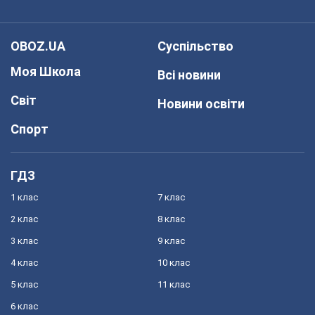
OBOZ.UA
Суспільство
Моя Школа
Всі новини
Світ
Новини освіти
Спорт
ГДЗ
1 клас
7 клас
2 клас
8 клас
3 клас
9 клас
4 клас
10 клас
5 клас
11 клас
6 клас