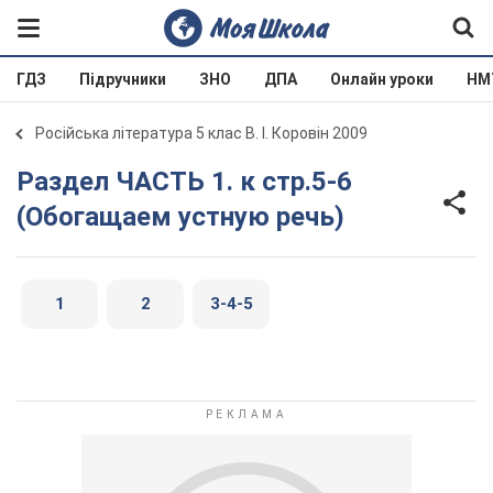
ГДЗ
Підручники
ЗНО
ДПА
Онлайн уроки
НМ
Російська література 5 клас В. І. Коровін 2009
Раздел ЧАСТЬ 1. к стр.5-6
(Обогащаем устную речь)
1
2
3-4-5