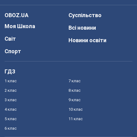
OBOZ.UA
Суспільство
Моя Школа
Всі новини
Світ
Новини освіти
Спорт
ГДЗ
1 клас
7 клас
2 клас
8 клас
3 клас
9 клас
4 клас
10 клас
5 клас
11 клас
6 клас