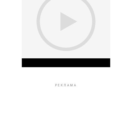
Play Video