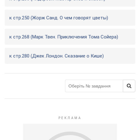
к стр.250 (Жорж Санд. О чем говорят цветы)
к стр.268 (Марк Твен. Приключения Тома Сойера)
к стр.280 (Джек Лондон. Сказание о Кише)