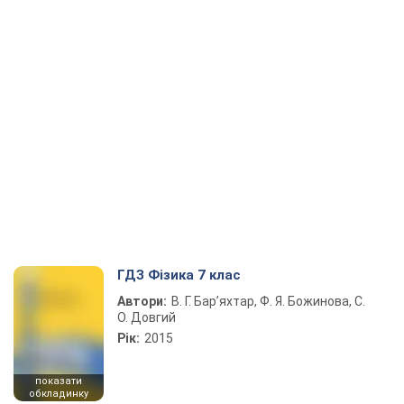
ГДЗ Фізика 7 клас
Автори:
В. Г. Бар’яхтар, Ф. Я. Божинова, С.
О. Довгий
Рік:
2015
показати
обкладинку