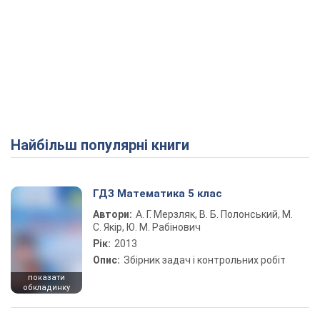
Найбільш популярні книги
ГДЗ Математика 5 клас
Автори:
А. Г. Мерзляк, В. Б. Полонський, М.
С. Якір, Ю. М. Рабінович
Рік:
2013
Опис:
Збірник задач і контрольних робіт
показати
обкладинку