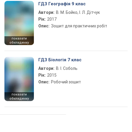
ГДЗ Географія 9 клас
Автори:
В. М. Бойко, І. Л. Дітчук
Рік:
2017
Опис:
Зошит для практичних робіт
показати
обкладинку
ГДЗ Біологія 7 клас
Автори:
В. І. Соболь
Рік:
2015
Опис:
Робочий зошит
показати
обкладинку