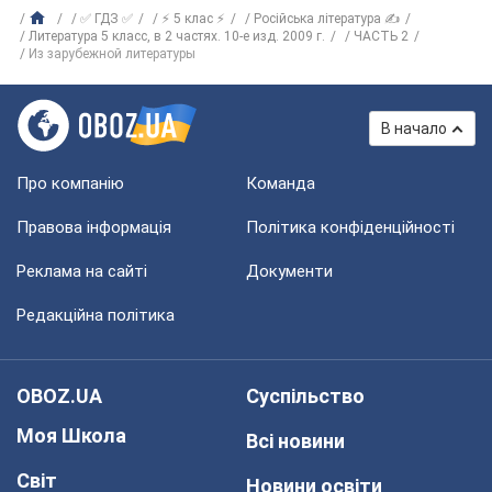
✅ ГДЗ ✅
⚡ 5 клас ⚡
Російська література ✍
Литература 5 класс, в 2 частях. 10-е изд. 2009 г.
ЧАСТЬ 2
Из зарубежной литературы
В начало
Про компанію
Команда
Правова інформація
Політика конфіденційності
Реклама на сайті
Документи
Редакційна політика
OBOZ.UA
Суспільство
Моя Школа
Всі новини
Світ
Новини освіти