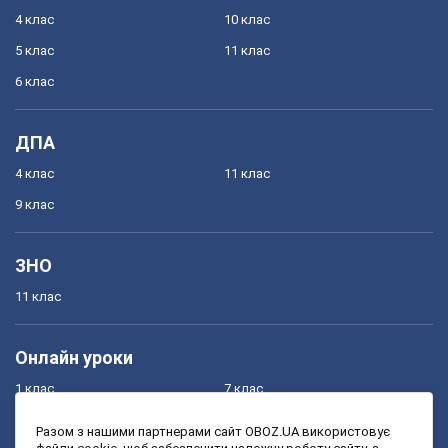
4 клас
10 клас
5 клас
11 клас
6 клас
ДПА
4 клас
11 клас
9 клас
ЗНО
11 клас
Онлайн уроки
1 клас
7 клас
2 клас
8 клас
Разом з нашими партнерами сайт OBOZ.UA використовує