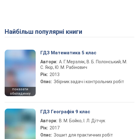
Найбільш популярні книги
ГДЗ Математика 5 клас
Автори:
А. Г. Мерзляк, В. Б. Полонський, М.
С. Якір, Ю. М. Рабінович
Рік:
2013
Опис:
Збірник задач і контрольних робіт
показати
обкладинку
ГДЗ Географія 9 клас
Автори:
В. М. Бойко, І. Л. Дітчук
Рік:
2017
Опис:
Зошит для практичних робіт