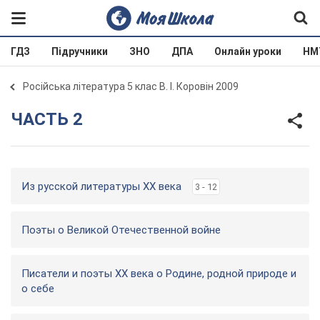
ГДЗ
Підручники
ЗНО
ДПА
Онлайн уроки
НМ
Російська література 5 клас В. І. Коровін 2009
ЧАСТЬ 2
Из русской литературы XX века
3 - 12
Поэты о Великой Отечественной войне
Писатели и поэты XX века о Родине, родной природе и
о себе