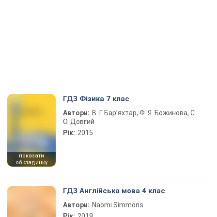
ГДЗ Фізика 7 клас
Автори:
В. Г. Бар’яхтар, Ф. Я. Божинова, С.
О. Довгий
Рік:
2015
показати
обкладинку
ГДЗ Англійська мова 4 клас
Автори:
Naomi Simmons
Рік:
2019