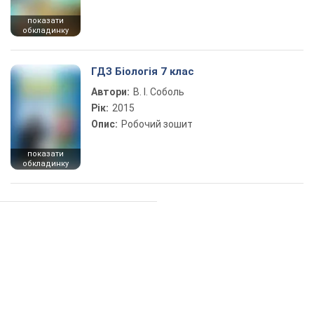
показати
обкладинку
ГДЗ Біологія 7 клас
Автори:
В. І. Соболь
Рік:
2015
Опис:
Робочий зошит
показати
обкладинку