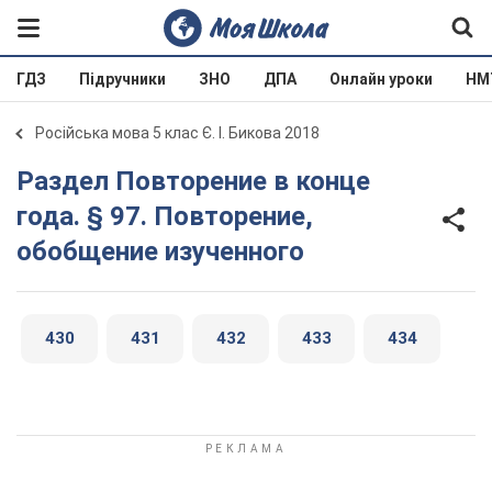
ГДЗ
Підручники
ЗНО
ДПА
Онлайн уроки
НМ
Російська мова 5 клас Є. І. Бикова 2018
Раздел Повторение в конце
года. § 97. Повторение,
обобщение изученного
430
431
432
433
434