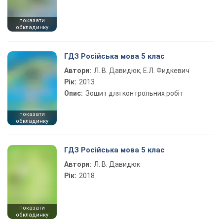
показати
обкладинку
ГДЗ Російська мова 5 клас
Автори:
Л. В. Давидюк, Е.Л. Фидкевич
Рік:
2013
Опис:
Зошит для контрольних робіт
показати
обкладинку
ГДЗ Російська мова 5 клас
Автори:
Л. В. Давидюк
Рік:
2018
показати
обкладинку