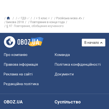
✅ ГДЗ ✅
⚡ 5 клас ⚡
Російська мова ✍
Бикова 2018
Повторение в конце года
§ 97. Повторение, обобщение изученного
В начало
Про компанію
Команда
Правова інформація
Політика конфіденційності
Реклама на сайті
Документи
Редакційна політика
OBOZ.UA
Суспільство