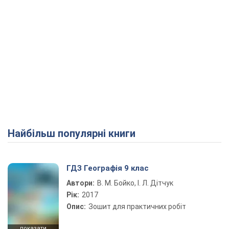
Найбільш популярні книги
ГДЗ Географія 9 клас
Автори:
В. М. Бойко, І. Л. Дітчук
Рік:
2017
Опис:
Зошит для практичних робіт
показати