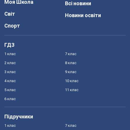
Моя Школа
Всі новини
Світ
Новини освіти
Спорт
ГДЗ
1 клас
7 клас
2 клас
8 клас
3 клас
9 клас
4 клас
10 клас
5 клас
11 клас
6 клас
Підручники
1 клас
7 клас