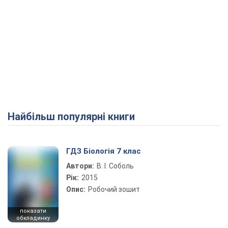
Найбільш популярні книги
ГДЗ Біологія 7 клас
Автори:
В. І. Соболь
Рік:
2015
Опис:
Робочий зошит
показати
обкладинку