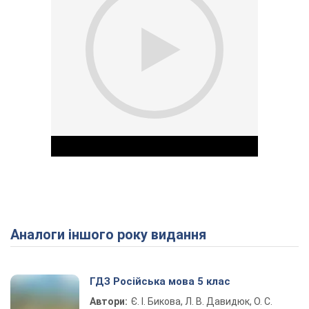
Аналоги іншого року видання
Play Video
ГДЗ Російська мова 5 клас
Автори:
Є. І. Бикова, Л. В. Давидюк, О. С.