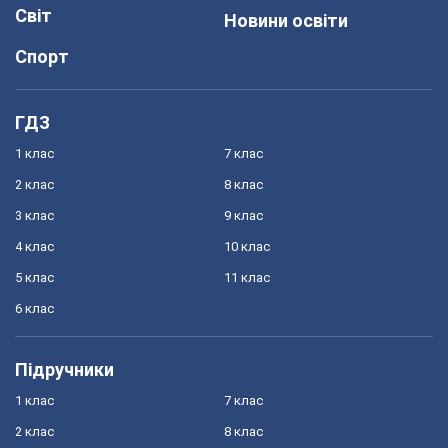
Світ
Новини освіти
Спорт
ГДЗ
1 клас
7 клас
2 клас
8 клас
3 клас
9 клас
4 клас
10 клас
5 клас
11 клас
6 клас
Підручники
1 клас
7 клас
2 клас
8 клас