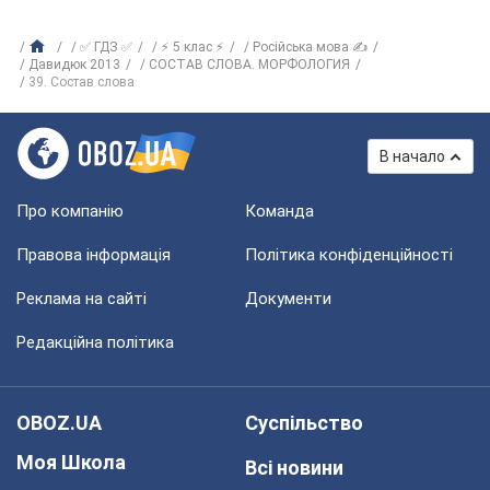
✅ ГДЗ ✅
⚡ 5 клас ⚡
Російська мова ✍
Давидюк 2013
СОСТАВ СЛОВА. МОРФОЛОГИЯ
39. Состав слова
В начало
Про компанію
Команда
Правова інформація
Політика конфіденційності
Реклама на сайті
Документи
Редакційна політика
OBOZ.UA
Суспільство
Моя Школа
Всі новини