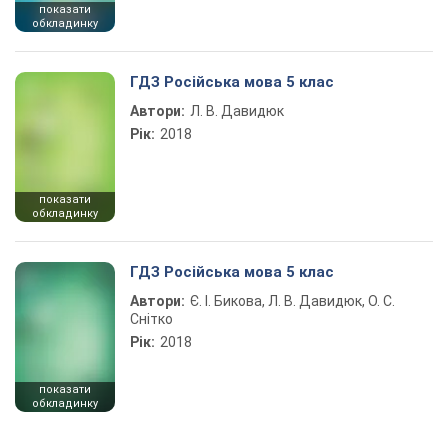
показати
обкладинку
ГДЗ Російська мова 5 клас
Автори:
Л. В. Давидюк
Рік:
2018
показати
обкладинку
ГДЗ Російська мова 5 клас
Автори:
Є. І. Бикова, Л. В. Давидюк, О. С.
Снітко
Рік:
2018
показати
обкладинку