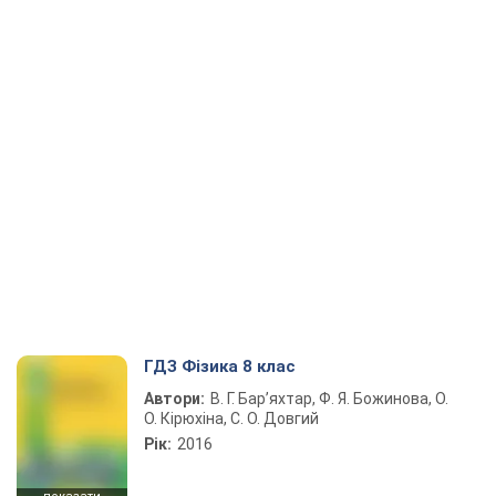
ГДЗ Фізика 8 клас
Автори:
В. Г. Бар’яхтар, Ф. Я. Божинова, О.
О. Кірюхіна, С. О. Довгий
Рік:
2016