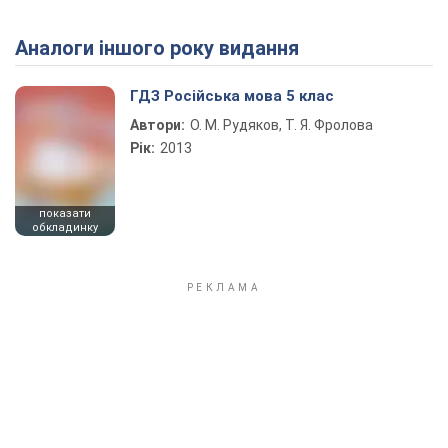
Аналоги іншого року видання
Play Video
ГДЗ Російська мова 5 клас
Автори:
О. М. Рудяков, Т. Я. Фролова
Рік:
2013
показати
обкладинку