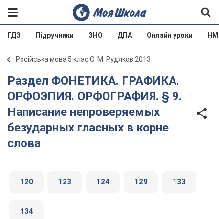
ГДЗ
Підручники
ЗНО
ДПА
Онлайн уроки
НМ
Російська мова 5 клас О. М. Рудяков 2013
Раздел ФОНЕТИКА. ГРАФИКА.
ОРФОЭПИЯ. ОРФОГРАФИЯ. § 9.
Написание непроверяемых
безударных гласных в корне
слова
120
123
124
129
133
134