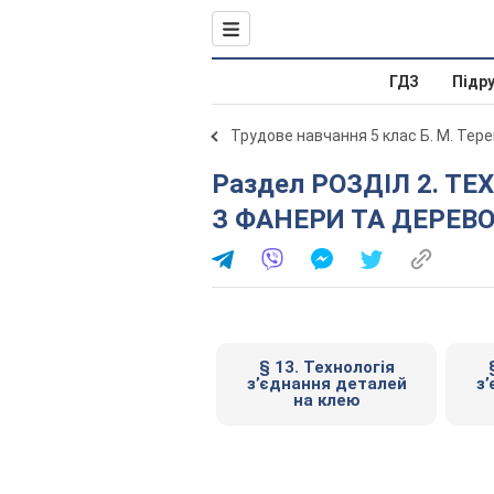
ГДЗ
Підр
Трудове навчання 5 клас Б. М. Тер
Раздел РОЗДІЛ 2. ТЕХНОЛОГІЯ З’ЄДНАННЯ ДЕТАЛЕЙ
З ФАНЕРИ ТА ДЕРЕВ
§ 13. Технологія
з’єднання деталей
з
на клею