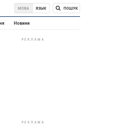
ПОШУК
МОВА
ЯЗЫК
ня
Новини