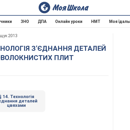
учники
ЗНО
ДПА
Онлайн уроки
НМТ
Моя їдаль
ещук 2013
ОВОЛОКНИСТИХ ПЛИТ
§ 14. Технологія
’єднання деталей
цвяхами