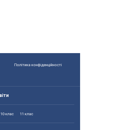
Політика конфіденційності
віти
10 клас
11 клас