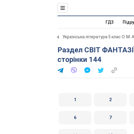
ГДЗ
Підр
Українська література 5 клас О. М.
Раздел СВІТ ФАНТАЗІЇ, МУДРОСТІ. Завдання зі
сторінки 144
1
2
6
7