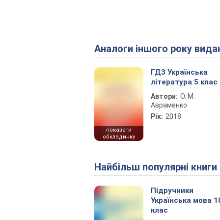
Аналоги іншого року вида
ГДЗ Українська
література 5 клас
Автори:
О. М.
Авраменко
Рік:
2018
показати
обкладинку
Найбільш популярні книги
Підручники
Українська мова 1
клас