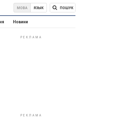
ПОШУК
МОВА
ЯЗЫК
ня
Новини