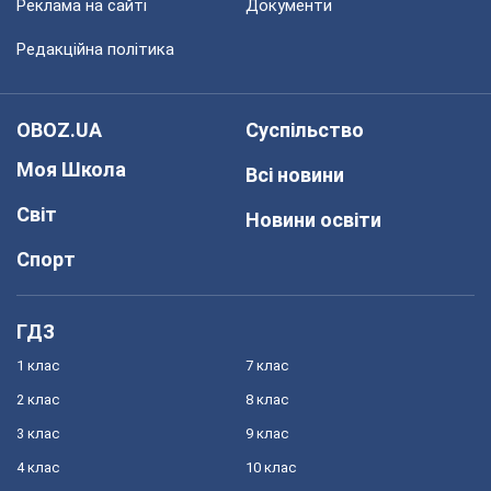
Реклама на сайті
Документи
Редакційна політика
OBOZ.UA
Суспільство
Моя Школа
Всі новини
Світ
Новини освіти
Спорт
ГДЗ
1 клас
7 клас
2 клас
8 клас
3 клас
9 клас
4 клас
10 клас