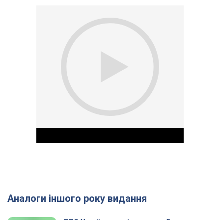
Аналоги іншого року видання
Play Video