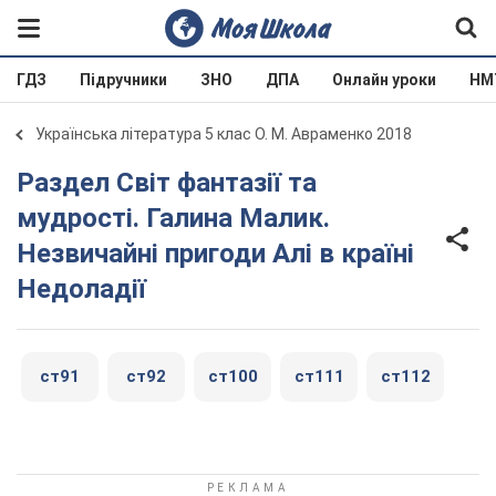
ГДЗ
Підручники
ЗНО
ДПА
Онлайн уроки
НМ
Українська література 5 клас О. М. Авраменко 2018
Раздел Світ фантазії та
мудрості. Галина Малик.
Незвичайні пригоди Алі в країні
Недоладії
ст91
ст92
ст100
ст111
ст112