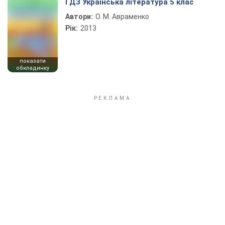
ГДЗ Українська література 5 клас
Автори:
О. М. Авраменко
Рік:
2013
показати
обкладинку