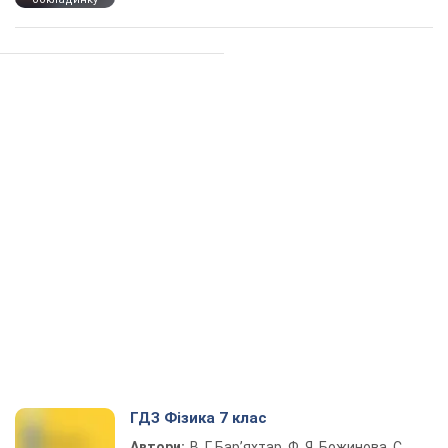
ГДЗ Фізика 7 клас
Автори:
В. Г. Бар’яхтар, Ф. Я. Божинова, С.