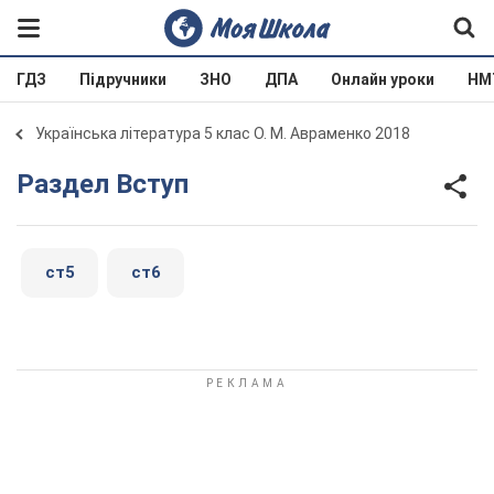
ГДЗ
Підручники
ЗНО
ДПА
Онлайн уроки
НМ
Українська література 5 клас О. М. Авраменко 2018
Раздел Вступ
ст5
ст6