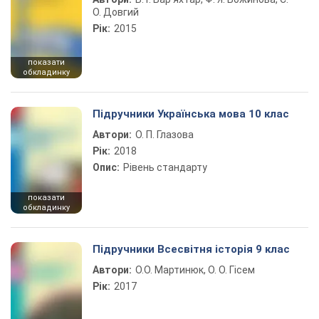
О. Довгий
Рік:
2015
показати
обкладинку
Підручники Українська мова 10 клас
Автори:
О. П. Глазова
Рік:
2018
Опис:
Рівень стандарту
показати
обкладинку
Підручники Всесвітня історія 9 клас
Автори:
О.О. Мартинюк, О. О. Гісем
Рік:
2017