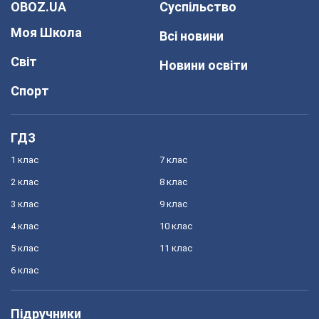
OBOZ.UA
Суспільство
Моя Школа
Всі новини
Світ
Новини освіти
Спорт
ГДЗ
1 клас
7 клас
2 клас
8 клас
3 клас
9 клас
4 клас
10 клас
5 клас
11 клас
6 клас
Підручники