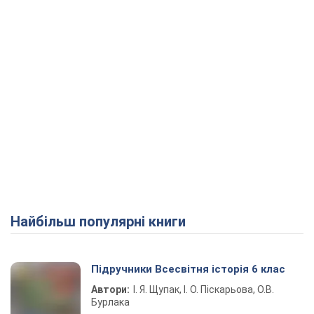
Найбільш популярні книги
Підручники Всесвітня історія 6 клас
Автори:
І. Я. Щупак, І. О. Піскарьова, О.В.
Бурлака