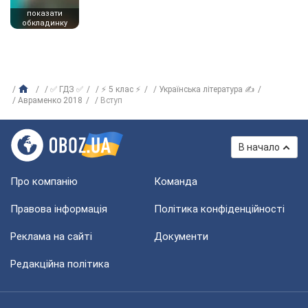
показати
обкладинку
✅ ГДЗ ✅
⚡ 5 клас ⚡
Українська література ✍
Авраменко 2018
Вступ
В начало
Про компанію
Команда
Правова інформація
Політика конфіденційності
Реклама на сайті
Документи
Редакційна політика