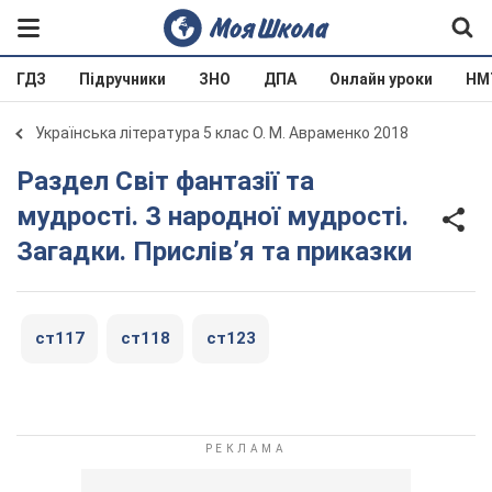
ГДЗ
Підручники
ЗНО
ДПА
Онлайн уроки
НМ
Українська література 5 клас О. М. Авраменко 2018
Раздел Світ фантазії та
мудрості. З народної мудрості.
Загадки. Прислів’я та приказки
ст117
ст118
ст123