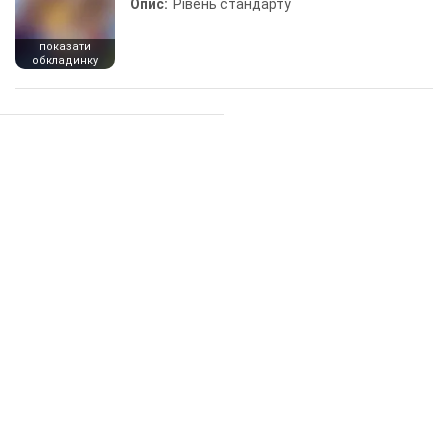
Опис:
Рівень стандарту
показати
обкладинку