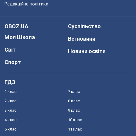
Редакційна політика
OBOZ.UA
Суспільство
Моя Школа
Всі новини
Світ
Новини освіти
Спорт
ГДЗ
1 клас
7 клас
2 клас
8 клас
3 клас
9 клас
4 клас
10 клас
5 клас
11 клас