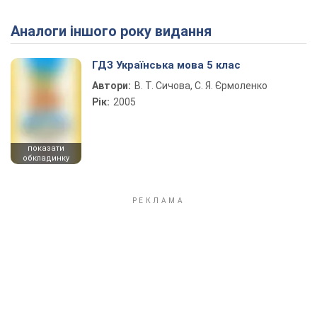
Аналоги іншого року видання
Play Video
ГДЗ Українська мова 5 клас
Автори:
В. Т. Сичова, С. Я. Єрмоленко
Рік:
2005
показати
обкладинку