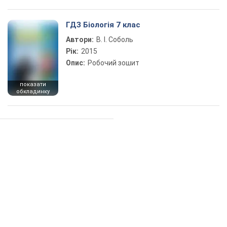
ГДЗ Біологія 7 клас
Автори:
В. І. Соболь
Рік:
2015
Опис:
Робочий зошит
показати
обкладинку