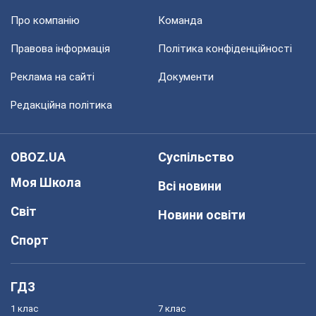
Про компанію
Команда
Правова інформація
Політика конфіденційності
Реклама на сайті
Документи
Редакційна політика
OBOZ.UA
Суспільство
Моя Школа
Всі новини
Світ
Новини освіти
Спорт
ГДЗ
1 клас
7 клас