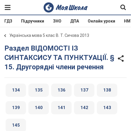
ГДЗ
Підручники
ЗНО
ДПА
Онлайн уроки
НМ
Українська мова 5 клас В. Т. Сичова 2013
Раздел ВІДОМОСТІ ІЗ
СИНТАКСИСУ ТА ПУНКТУАЦІЇ. §
15. Другорядні члени речення
134
135
136
137
138
139
140
141
142
143
145