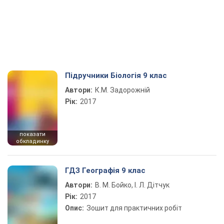
Підручники Біологія 9 клас
Автори:
К.М. Задорожній
Рік:
2017
показати
обкладинку
ГДЗ Географія 9 клас
Автори:
В. М. Бойко, І. Л. Дітчук
Рік:
2017
Опис:
Зошит для практичних робіт