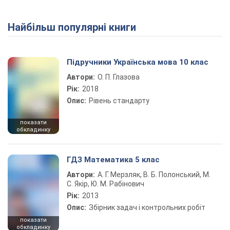
Найбільш популярні книги
Підручники Українська мова 10 клас
Автори:
О. П. Глазова
Рік:
2018
Опис:
Рівень стандарту
показати
обкладинку
ГДЗ Математика 5 клас
Автори:
А. Г. Мерзляк, В. Б. Полонський, М.
С. Якір, Ю. М. Рабінович
Рік:
2013
Опис:
Збірник задач і контрольних робіт
показати
обкладинку