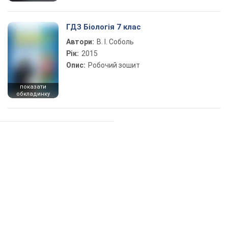
ГДЗ Біологія 7 клас
Автори:
В. І. Соболь
Рік:
2015
Опис:
Робочий зошит
показати
обкладинку