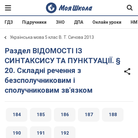
ГДЗ
Підручники
ЗНО
ДПА
Онлайн уроки
НМ
Українська мова 5 клас В. Т. Сичова 2013
Раздел ВІДОМОСТІ ІЗ
СИНТАКСИСУ ТА ПУНКТУАЦІЇ. §
20. Складні речення з
безсполучниковим і
сполучниковим зв'язком
184
185
186
187
188
190
191
192