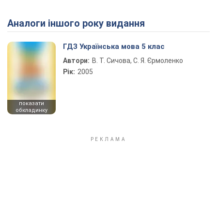
Аналоги іншого року видання
ГДЗ Українська мова 5 клас
Автори:
В. Т. Сичова, С. Я. Єрмоленко
Рік:
2005
показати
обкладинку