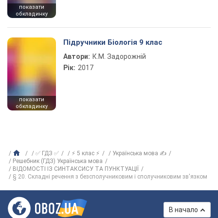
показати
обкладинку
Підручники Біологія 9 клас
Автори:
К.М. Задорожній
Рік:
2017
показати
обкладинку
✅ ГДЗ ✅
⚡ 5 клас ⚡
Українська мова ✍
Решебник (ГДЗ) Українська мова
ВІДОМОСТІ ІЗ СИНТАКСИСУ ТА ПУНКТУАЦІЇ
§ 20. Складні речення з безсполучниковим і сполучниковим зв'язком
В начало