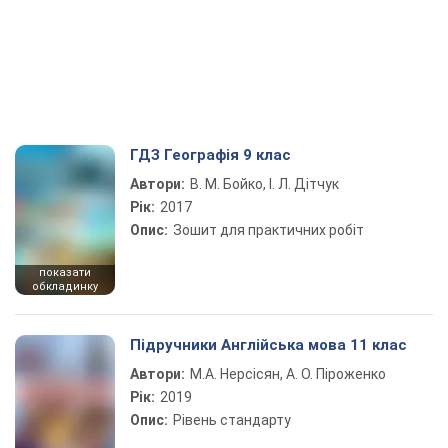
ГДЗ Географія 9 клас
Автори:
В. М. Бойко, І. Л. Дітчук
Рік:
2017
Опис:
Зошит для практичних робіт
показати
обкладинку
Підручники Англійська мова 11 клас
Автори:
М.А. Нерсісян, А. О. Піроженко
Рік:
2019
Опис:
Рівень стандарту