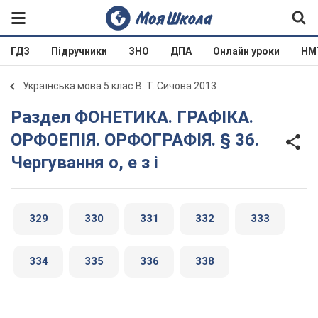
ГДЗ
Підручники
ЗНО
ДПА
Онлайн уроки
НМ
Українська мова 5 клас В. Т. Сичова 2013
Раздел ФОНЕТИКА. ГРАФІКА.
ОРФОЕПІЯ. ОРФОГРАФІЯ. § 36.
Чергування о, е з і
329
330
331
332
333
334
335
336
338