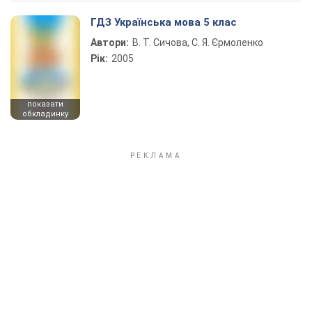
ГДЗ Українська мова 5 клас
Автори:
В. Т. Сичова, С. Я. Єрмоленко
Рік:
2005
показати
обкладинку