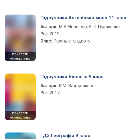
Підручники Англійська мова 11 клас
Автори:
М.А. Нерсісян, А. О. Піроженко
Рік:
2019
Опис:
Рівень стандарту
показати
обкладинку
Підручники Біологія 9 клас
Автори:
К.М. Задорожній
Рік:
2017
показати
обкладинку
ГДЗ Географія 9 клас