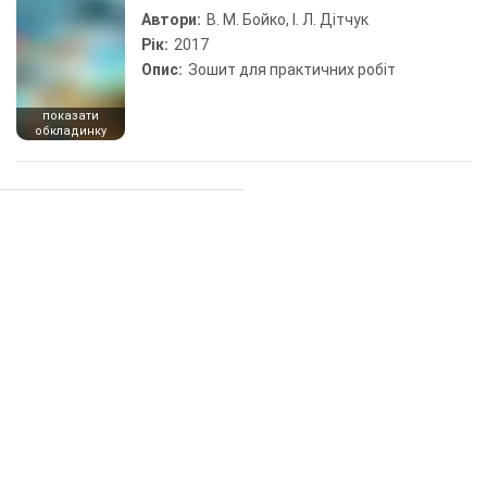
Автори:
В. М. Бойко, І. Л. Дітчук
Рік:
2017
Опис:
Зошит для практичних робіт
показати
обкладинку