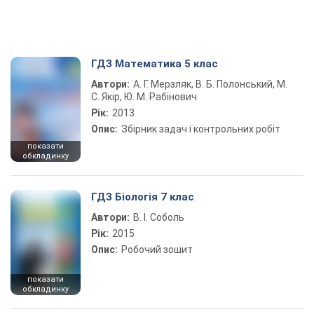
ГДЗ Математика 5 клас
Автори:
А. Г. Мерзляк, В. Б. Полонський, М.
С. Якір, Ю. М. Рабінович
Рік:
2013
Опис:
Збірник задач і контрольних робіт
показати
обкладинку
ГДЗ Біологія 7 клас
Автори:
В. І. Соболь
Рік:
2015
Опис:
Робочий зошит
показати
обкладинку