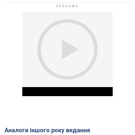
Аналоги іншого року видання
Play Video