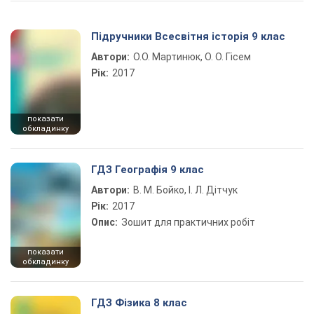
Підручники Всесвітня історія 9 клас
Автори:
О.О. Мартинюк, О. О. Гісем
Рік:
2017
показати
обкладинку
ГДЗ Географія 9 клас
Автори:
В. М. Бойко, І. Л. Дітчук
Рік:
2017
Опис:
Зошит для практичних робіт
показати
обкладинку
ГДЗ Фізика 8 клас