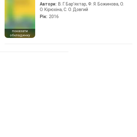
Автори:
В. Г. Бар’яхтар, Ф. Я. Божинова, О.
О. Кірюхіна, С. О. Довгий
Рік:
2016
показати
обкладинку