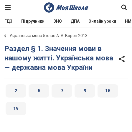
ГДЗ
Підручники
ЗНО
ДПА
Онлайн уроки
НМ
Українська мова 5 клас А. А. Ворон 2013
Раздел § 1. Значення мови в
нашому житті. Українська мова
— державна мова України
2
5
7
9
15
19