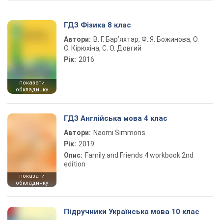
ГДЗ Фізика 8 клас
Автори:
В. Г. Бар’яхтар, Ф. Я. Божинова, О.
О. Кірюхіна, С. О. Довгий
Рік:
2016
показати
обкладинку
ГДЗ Англійська мова 4 клас
Автори:
Naomi Simmons
Рік:
2019
Опис:
Family and Friends 4 workbook 2nd
edition
показати
обкладинку
Підручники Українська мова 10 клас