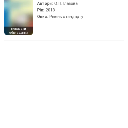
Автори:
О. П. Глазова
Рік:
2018
Опис:
Рівень стандарту
показати
обкладинку