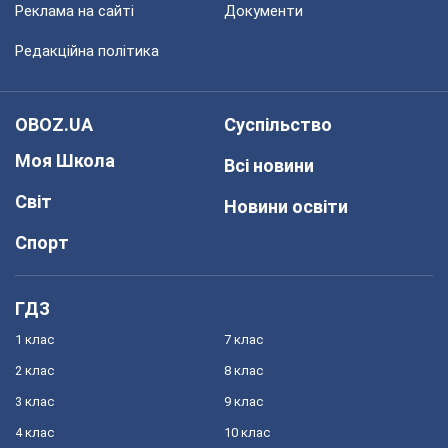
Реклама на сайті
Документи
Редакційна політика
OBOZ.UA
Суспільство
Моя Школа
Всі новини
Світ
Новини освіти
Спорт
ГДЗ
1 клас
7 клас
2 клас
8 клас
3 клас
9 клас
4 клас
10 клас