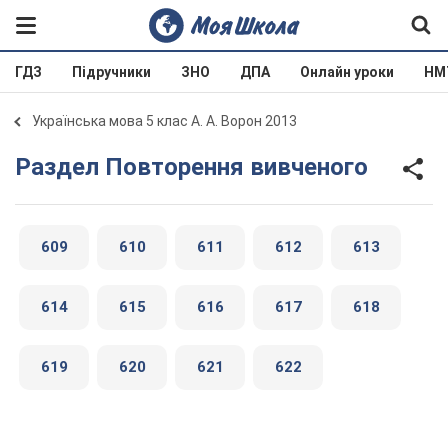
ГДЗ
Підручники
ЗНО
ДПА
Онлайн уроки
НМ
Українська мова 5 клас А. А. Ворон 2013
Раздел Повторення вивченого
609
610
611
612
613
614
615
616
617
618
619
620
621
622