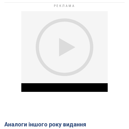
Аналоги іншого року видання
Play Video