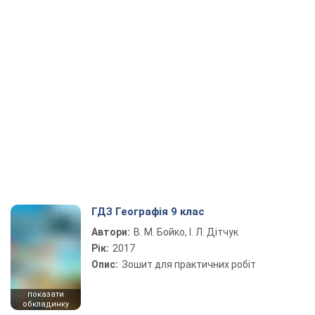
ГДЗ Географія 9 клас
Автори:
В. М. Бойко, І. Л. Дітчук
Рік:
2017
Опис:
Зошит для практичних робіт
показати
обкладинку