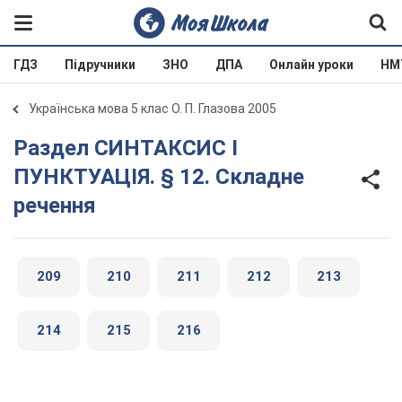
ГДЗ
Підручники
ЗНО
ДПА
Онлайн уроки
НМ
Українська мова 5 клас О. П. Глазова 2005
Раздел СИНТАКСИС І
ПУНКТУАЦІЯ. § 12. Складне
речення
209
210
211
212
213
214
215
216