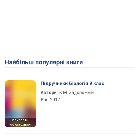
Найбільш популярні книги
Підручники Біологія 9 клас
Автори:
К.М. Задорожній
Рік:
2017
показати
обкладинку