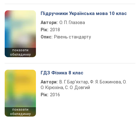
Підручники Українська мова 10 клас
Автори:
О. П. Глазова
Рік:
2018
Опис:
Рівень стандарту
показати
обкладинку
ГДЗ Фізика 8 клас
Автори:
В. Г. Бар’яхтар, Ф. Я. Божинова, О.
О. Кірюхіна, С. О. Довгий
Рік:
2016
показати
обкладинку