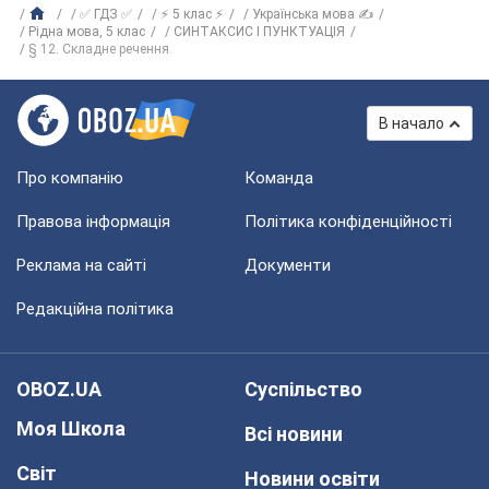
✅ ГДЗ ✅
⚡ 5 клас ⚡
Українська мова ✍
Рiдна мова, 5 клас
СИНТАКСИС І ПУНКТУАЦІЯ
§ 12. Складне речення
В начало
Про компанію
Команда
Правова інформація
Політика конфіденційності
Реклама на сайті
Документи
Редакційна політика
OBOZ.UA
Суспільство
Моя Школа
Всі новини
Світ
Новини освіти