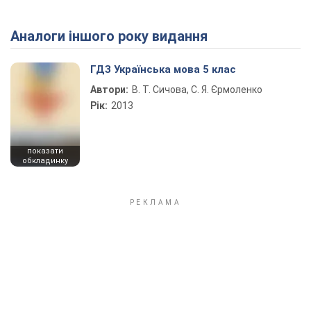
Аналоги іншого року видання
Play Video
ГДЗ Українська мова 5 клас
Автори:
В. Т. Сичова, С. Я. Єрмоленко
Рік:
2013
показати
обкладинку