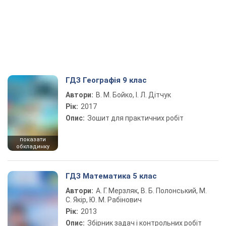
ГДЗ Географія 9 клас
Автори:
В. М. Бойко, І. Л. Дітчук
Рік:
2017
Опис:
Зошит для практичних робіт
показати
обкладинку
ГДЗ Математика 5 клас
Автори:
А. Г. Мерзляк, В. Б. Полонський, М.
С. Якір, Ю. М. Рабінович
Рік:
2013
Опис:
Збірник задач і контрольних робіт