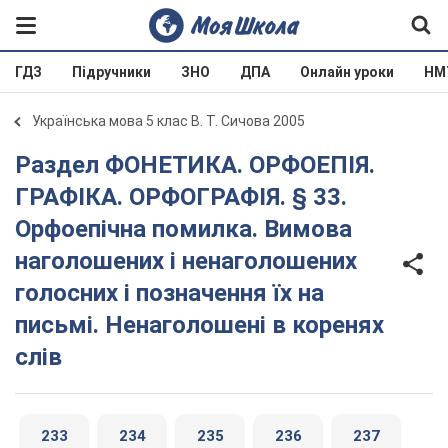
ГДЗ
Підручники
ЗНО
ДПА
Онлайн уроки
НМ
Українська мова 5 клас В. Т. Сичова 2005
Раздел ФОНЕТИКА. ОРФОЕПІЯ.
ГРАФІКА. ОРФОГРАФІЯ. § 33.
Орфоепічна помилка. Вимова
наголошених і ненаголошених
голосних і позначення їх на
письмі. Ненаголошені в коренях
слів
233
234
235
236
237