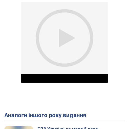
Аналоги іншого року видання
Play Video