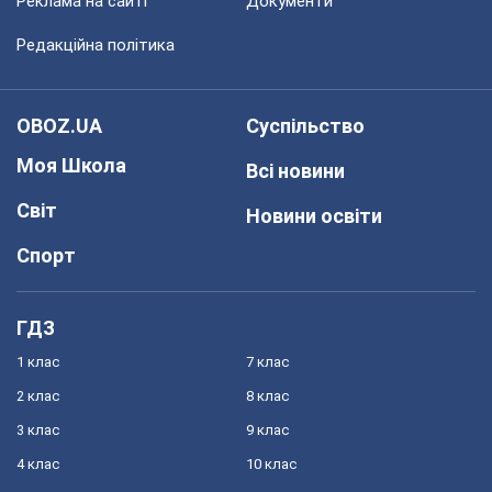
Реклама на сайті
Документи
Редакційна політика
OBOZ.UA
Суспільство
Моя Школа
Всі новини
Світ
Новини освіти
Спорт
ГДЗ
1 клас
7 клас
2 клас
8 клас
3 клас
9 клас
4 клас
10 клас