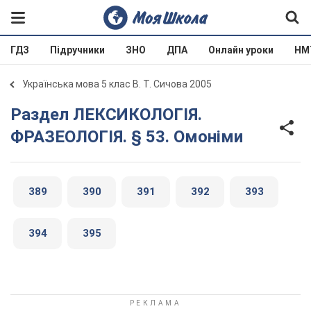
ГДЗ
Підручники
ЗНО
ДПА
Онлайн уроки
НМ
Українська мова 5 клас В. Т. Сичова 2005
Раздел ЛЕКСИКОЛОГІЯ.
ФРАЗЕОЛОГІЯ. § 53. Омоніми
389
390
391
392
393
394
395