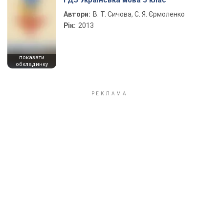
ГДЗ Українська мова 5 клас
Автори:
В. Т. Сичова, С. Я. Єрмоленко
Рік:
2013
показати
обкладинку