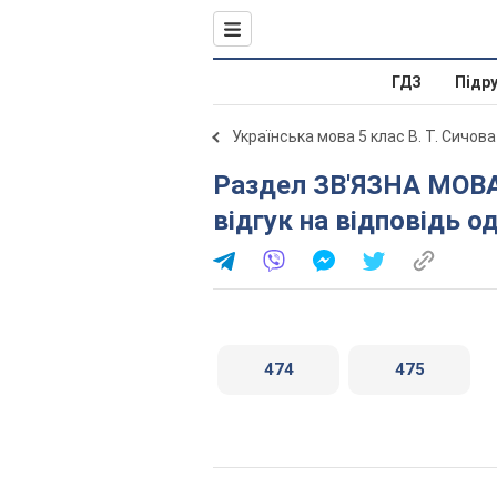
ГДЗ
Підр
Українська мова 5 клас В. Т. Сичова
Раздел ЗВ'ЯЗНА МОВА (МОВЛЕННЯ). § 67. Усний
відгук на відповідь 
474
475