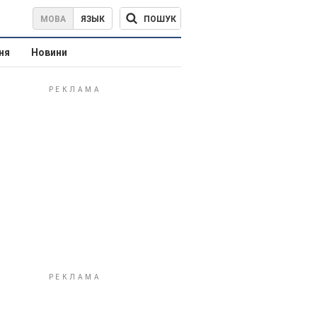
ПОШУК
МОВА
ЯЗЫК
ня
Новини