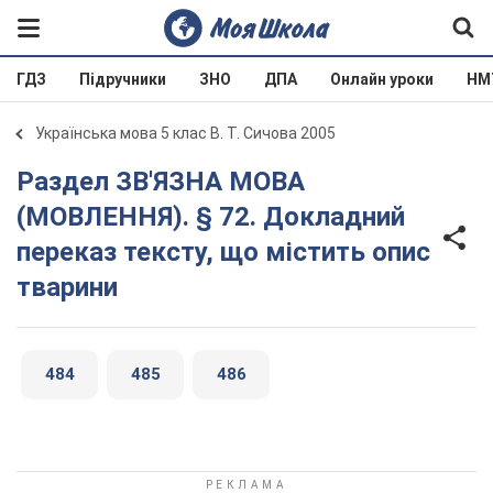
ГДЗ
Підручники
ЗНО
ДПА
Онлайн уроки
НМ
Українська мова 5 клас В. Т. Сичова 2005
Раздел ЗВ'ЯЗНА МОВА
(МОВЛЕННЯ). § 72. Докладний
переказ тексту, що містить опис
тварини
484
485
486