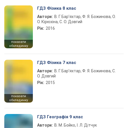
ГДЗ Фізика 8 клас
Автори:
В. Г. Бар’яхтар, Ф. Я. Божинова, О.
О. Кірюхіна, С. О. Довгий
Рік:
2016
показати
обкладинку
ГДЗ Фізика 7 клас
Автори:
В. Г. Бар’яхтар, Ф. Я. Божинова, С.
О. Довгий
Рік:
2015
показати
обкладинку
ГДЗ Географія 9 клас
Автори:
В. М. Бойко, І. Л. Дітчук