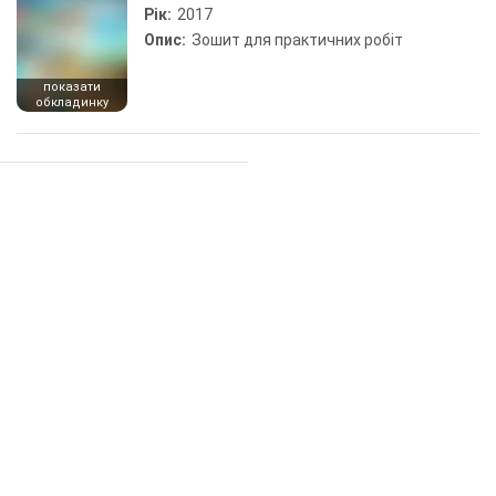
Рік:
2017
Опис:
Зошит для практичних робіт
показати
обкладинку