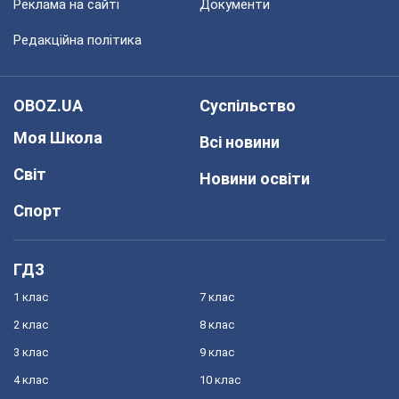
Реклама на сайті
Документи
Редакційна політика
OBOZ.UA
Суспільство
Моя Школа
Всі новини
Світ
Новини освіти
Спорт
ГДЗ
1 клас
7 клас
2 клас
8 клас
3 клас
9 клас
4 клас
10 клас