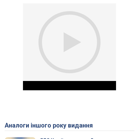
Аналоги іншого року видання
Play Video