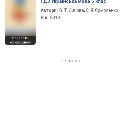
ГДЗ Українська мова 5 клас
Автори:
В. Т. Сичова, С. Я. Єрмоленко
Рік:
2013
показати
обкладинку