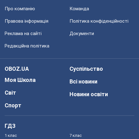
Про компанію
Команда
Правова інформація
Політика конфіденційності
Реклама на сайті
Документи
Редакційна політика
OBOZ.UA
Суспільство
Моя Школа
Всі новини
Світ
Новини освіти
Спорт
ГДЗ
1 клас
7 клас