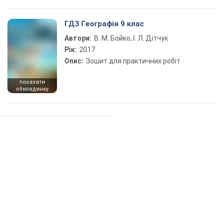
ГДЗ Географія 9 клас
Автори:
В. М. Бойко, І. Л. Дітчук
Рік:
2017
Опис:
Зошит для практичних робіт
показати
обкладинку