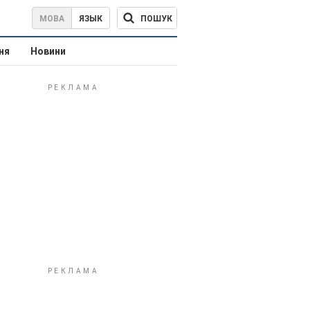
ПОШУК
МОВА
ЯЗЫК
ня
Новини