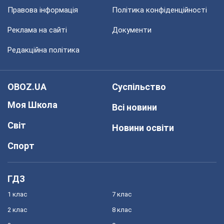
Правова інформація
Політика конфіденційності
Реклама на сайті
Документи
Редакційна політика
OBOZ.UA
Суспільство
Моя Школа
Всі новини
Світ
Новини освіти
Спорт
ГДЗ
1 клас
7 клас
2 клас
8 клас