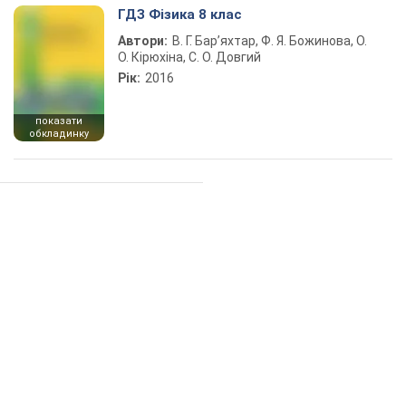
ГДЗ Фізика 8 клас
Автори:
В. Г. Бар’яхтар, Ф. Я. Божинова, О.
О. Кірюхіна, С. О. Довгий
Рік:
2016
показати
обкладинку