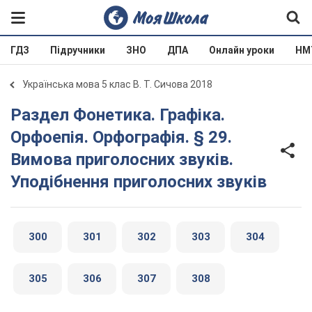
ГДЗ
Підручники
ЗНО
ДПА
Онлайн уроки
НМ
Українська мова 5 клас В. Т. Сичова 2018
Раздел Фонетика. Графіка.
Орфоепія. Орфографія. § 29.
Вимова приголосних звуків.
Уподібнення приголосних звуків
300
301
302
303
304
305
306
307
308