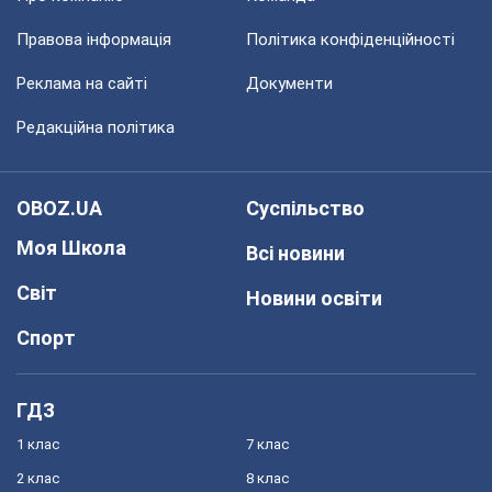
Правова інформація
Політика конфіденційності
Реклама на сайті
Документи
Редакційна політика
OBOZ.UA
Суспільство
Моя Школа
Всі новини
Світ
Новини освіти
Спорт
ГДЗ
1 клас
7 клас
2 клас
8 клас