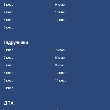
3 клас
9 клас
4 клас
10 клас
5 клас
11 клас
6 клас
Підручники
1 клас
7 клас
2 клас
8 клас
3 клас
9 клас
4 клас
10 клас
5 клас
11 клас
6 клас
ДПА