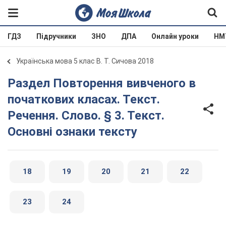
ГДЗ
Підручники
ЗНО
ДПА
Онлайн уроки
НМ
Українська мова 5 клас В. Т. Сичова 2018
Раздел Повторення вивченого в
початкових класах. Текст.
Речення. Слово. § 3. Текст.
Основні ознаки тексту
18
19
20
21
22
23
24