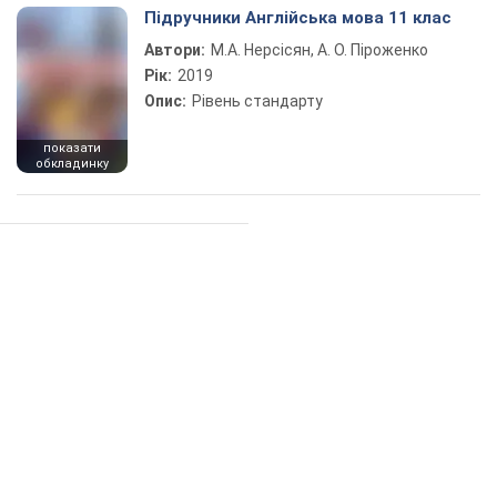
Підручники Англійська мова 11 клас
Автори:
М.А. Нерсісян, А. О. Піроженко
Рік:
2019
Опис:
Рівень стандарту
показати
обкладинку