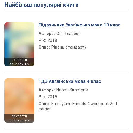
Найбільш популярні книги
Підручники Українська мова 10 клас
Автори:
О. П. Глазова
Рік:
2018
Опис:
Рівень стандарту
показати
обкладинку
ГДЗ Англійська мова 4 клас
Автори:
Naomi Simmons
Рік:
2019
Опис:
Family and Friends 4 workbook 2nd
edition
показати
обкладинку