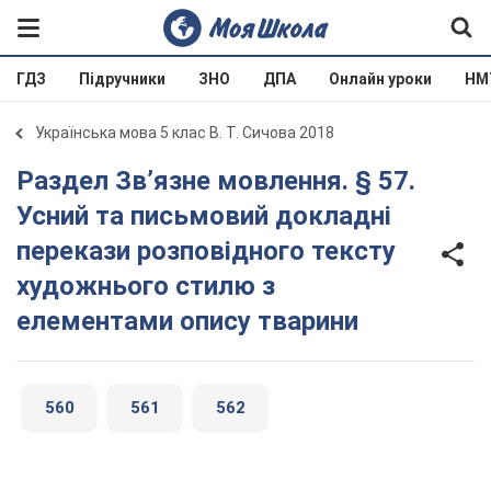
ГДЗ
Підручники
ЗНО
ДПА
Онлайн уроки
НМ
Українська мова 5 клас В. Т. Сичова 2018
Раздел Зв’язне мовлення. § 57.
Усний та письмовий докладні
перекази розповідного тексту
художнього стилю з
елементами опису тварини
560
561
562