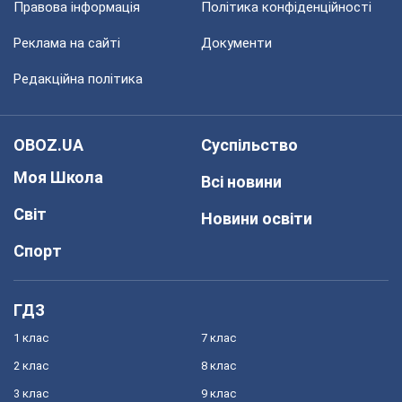
Правова інформація
Політика конфіденційності
Реклама на сайті
Документи
Редакційна політика
OBOZ.UA
Суспільство
Моя Школа
Всі новини
Світ
Новини освіти
Спорт
ГДЗ
1 клас
7 клас
2 клас
8 клас
3 клас
9 клас