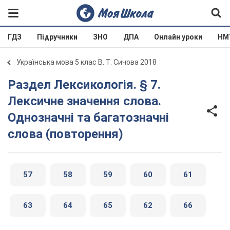
ГДЗ
Підручники
ЗНО
ДПА
Онлайн уроки
НМ
Українська мова 5 клас В. Т. Сичова 2018
Раздел Лексикологія. § 7.
Лексичне значення слова.
Однозначні та багатозначні
слова (повторення)
57
58
59
60
61
63
64
65
62
66