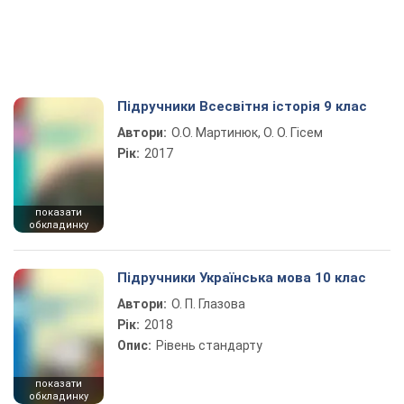
Підручники Всесвітня історія 9 клас
Автори:
О.О. Мартинюк, О. О. Гісем
Рік:
2017
показати
обкладинку
Підручники Українська мова 10 клас
Автори:
О. П. Глазова
Рік:
2018
Опис:
Рівень стандарту
показати
обкладинку