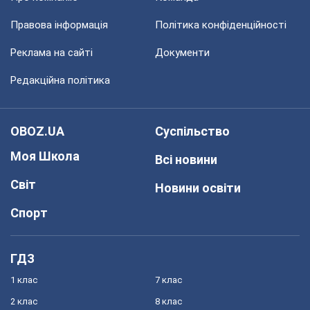
Правова інформація
Політика конфіденційності
Реклама на сайті
Документи
Редакційна політика
OBOZ.UA
Суспільство
Моя Школа
Всі новини
Світ
Новини освіти
Спорт
ГДЗ
1 клас
7 клас
2 клас
8 клас