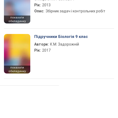
Рік:
2013
Опис:
Збірник задач і контрольних робіт
показати
обкладинку
Підручники Біологія 9 клас
Автори:
К.М. Задорожній
Рік:
2017
показати
обкладинку