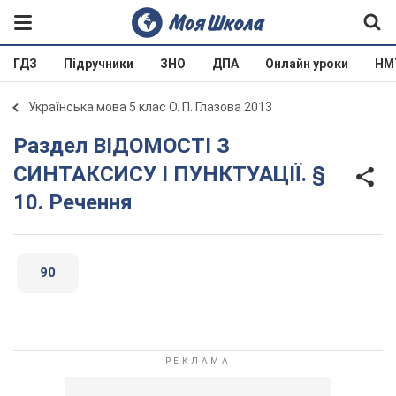
ГДЗ
Підручники
ЗНО
ДПА
Онлайн уроки
НМ
Українська мова 5 клас О. П. Глазова 2013
Раздел ВІДОМОСТІ З
СИНТАКСИСУ І ПУНКТУАЦІЇ. §
10. Речення
90