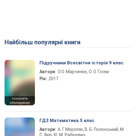
Найбільш популярні книги
Підручники Всесвітня історія 9 клас
Автори:
О.О. Мартинюк, О. О. Гісем
Рік:
2017
показати
обкладинку
ГДЗ Математика 5 клас
Автори:
А. Г. Мерзляк, В. Б. Полонський, М.
С. Якір, Ю. М. Рабінович