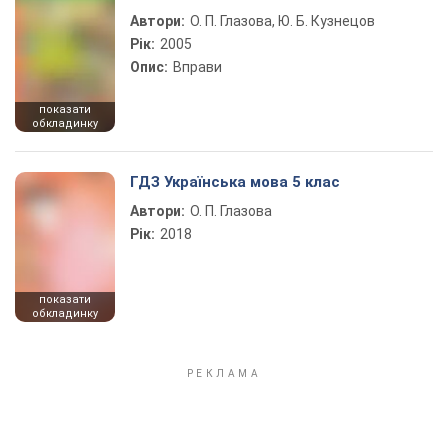
Автори:
О. П. Глазова, Ю. Б. Кузнецов
Рік:
2005
Опис:
Вправи
показати
обкладинку
ГДЗ Українська мова 5 клас
Автори:
О. П. Глазова
Рік:
2018
показати
обкладинку