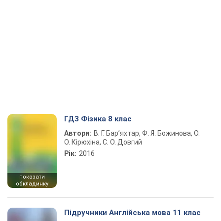
ГДЗ Фізика 8 клас
Автори:
В. Г. Бар’яхтар, Ф. Я. Божинова, О.
О. Кірюхіна, С. О. Довгий
Рік:
2016
показати
обкладинку
Підручники Англійська мова 11 клас