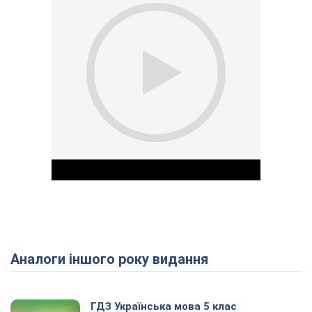
Аналоги іншого року видання
Play Video
ГДЗ Українська мова 5 клас