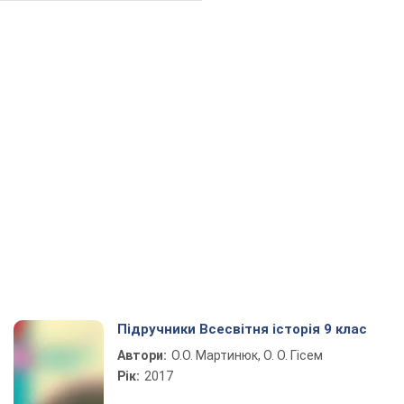
Підручники Всесвітня історія 9 клас
Автори:
О.О. Мартинюк, О. О. Гісем
Рік:
2017