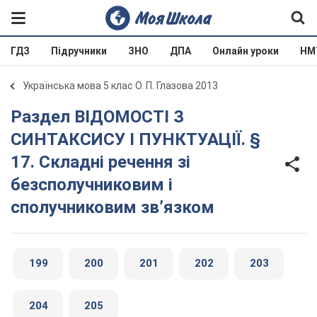
ГДЗ
Підручники
ЗНО
ДПА
Онлайн уроки
НМ
Українська мова 5 клас О. П. Глазова 2013
Раздел ВІДОМОСТІ З
СИНТАКСИСУ І ПУНКТУАЦІЇ. §
17. Складні речення зі
безсполучниковим і
сполучниковим зв’язком
199
200
201
202
203
204
205