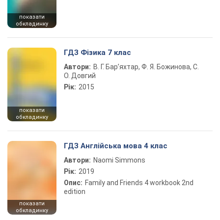
показати
обкладинку
ГДЗ Фізика 7 клас
Автори:
В. Г. Бар’яхтар, Ф. Я. Божинова, С.
О. Довгий
Рік:
2015
показати
обкладинку
ГДЗ Англійська мова 4 клас
Автори:
Naomi Simmons
Рік:
2019
Опис:
Family and Friends 4 workbook 2nd
edition
показати
обкладинку