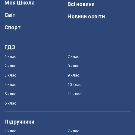
Моя Школа
Всі новини
Світ
Новини освіти
Спорт
ГДЗ
1 клас
7 клас
2 клас
8 клас
3 клас
9 клас
4 клас
10 клас
5 клас
11 клас
6 клас
Підручники
1 клас
7 клас