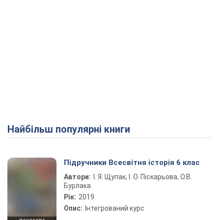
Найбільш популярні книги
Підручники Всесвітня історія 6 клас
Автори:
І. Я. Щупак, І. О. Піскарьова, О.В.
Бурлака
Рік:
2019
Опис:
Інтегрований курс