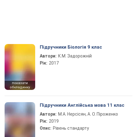
Підручники Біологія 9 клас
Автори:
К.М. Задорожній
Рік:
2017
показати
обкладинку
Підручники Англійська мова 11 клас
Автори:
М.А. Нерсісян, А. О. Піроженко
Рік:
2019
Опис:
Рівень стандарту