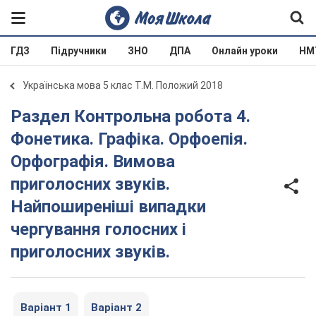
ГДЗ
Підручники
ЗНО
ДПА
Онлайн уроки
НМ
Українська мова 5 клас Т.М. Положий 2018
Раздел Контрольна робота 4.
Фонетика. Графіка. Орфоепія.
Орфографія. Вимова
приголосних звуків.
Найпоширеніші випадки
чергування голосних і
приголосних звуків.
Варіант 1
Варіант 2