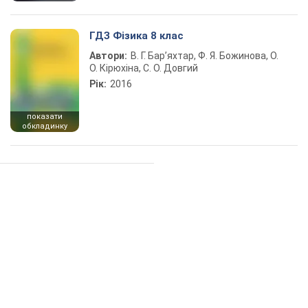
ГДЗ Фізика 8 клас
Автори:
В. Г. Бар’яхтар, Ф. Я. Божинова, О.
О. Кірюхіна, С. О. Довгий
Рік:
2016
показати
обкладинку