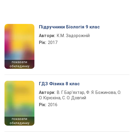
Підручники Біологія 9 клас
Автори:
К.М. Задорожній
Рік:
2017
показати
обкладинку
ГДЗ Фізика 8 клас
Автори:
В. Г. Бар’яхтар, Ф. Я. Божинова, О.
О. Кірюхіна, С. О. Довгий
Рік:
2016
показати
обкладинку