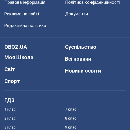
Правова інформація
Політика конфіденційності
Реклама на сайті
Документи
Редакційна політика
OBOZ.UA
Суспільство
Моя Школа
Всі новини
Світ
Новини освіти
Спорт
ГДЗ
1 клас
7 клас
2 клас
8 клас
3 клас
9 клас