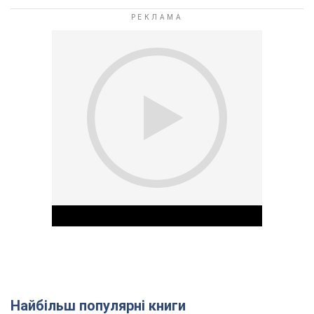
Найбільш популярні книги
Play Video