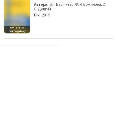
Автори:
В. Г. Бар’яхтар, Ф. Я. Божинова, С.
О. Довгий
Рік:
2015
показати
обкладинку