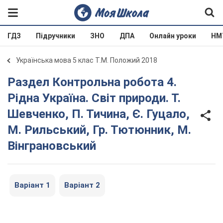
ГДЗ
Підручники
ЗНО
ДПА
Онлайн уроки
НМ
Українська мова 5 клас Т.М. Положий 2018
Раздел Контрольна робота 4.
Рідна Україна. Світ природи. Т.
Шевченко, П. Тичина, Є. Гуцало,
М. Рильський, Гр. Тютюнник, М.
Вінграновський
Варіант 1
Варіант 2